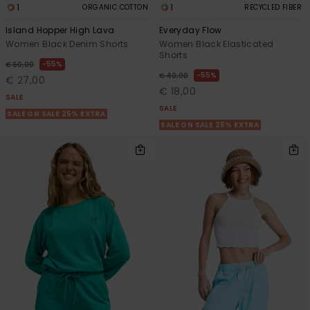
1
1
ORGANIC COTTON
RECYCLED FIBER
Island Hopper High Lava
Everyday Flow
Women Black Denim Shorts
Women Black Elasticated
Shorts
55%
€ 60,00
55%
€ 40,00
€ 27,00
€ 18,00
SALE
SALE
SALE ON SALE 25% EXTRA
SALE ON SALE 25% EXTRA