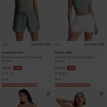
2
1
RECYCLED FIBER
RECYCLED FIBER
Everyday Flow
Rise & Vibe
Women Green Elasticated
Women White Elasticated
Shorts
Shorts
55%
63%
€ 35,00
€ 45,00
€ 15,75
€ 16,87
SALE
SALE
SALE ON SALE 25% EXTRA
SALE ON SALE 25% EXTRA