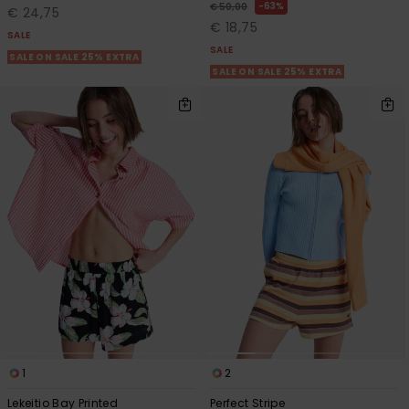
63%
€ 50,00
€ 24,75
€ 18,75
SALE
SALE
SALE ON SALE 25% EXTRA
SALE ON SALE 25% EXTRA
1
2
Lekeitio Bay Printed
Perfect Stripe