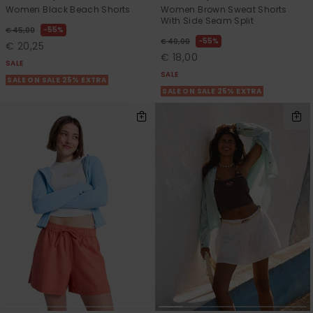
Women Black Beach Shorts
Women Brown Sweat Shorts
With Side Seam Split
55%
€ 45,00
55%
€ 40,00
€ 20,25
€ 18,00
SALE
SALE
SALE ON SALE 25% EXTRA
SALE ON SALE 25% EXTRA