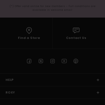
(*) Offer valid online for new members - Full conditions are
available in welcome email
Find a Store
Contact Us
HELP
ROXY