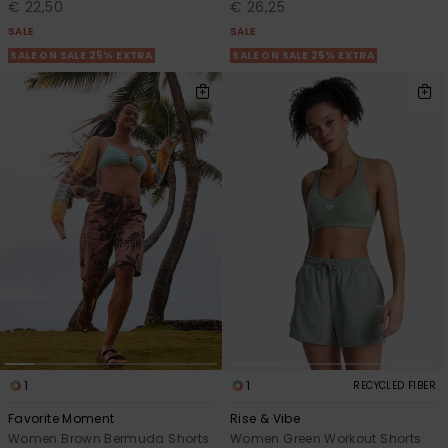
€ 22,50
€ 26,25
SALE
SALE
SALE ON SALE 25% EXTRA
SALE ON SALE 25% EXTRA
1
1
RECYCLED FIBER
Favorite Moment
Rise & Vibe
Women Brown Bermuda Shorts
Women Green Workout Shorts