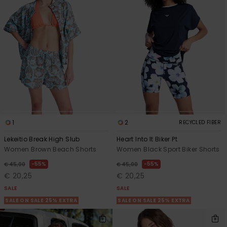
1
2
RECYCLED FIBER
Lekeitio Break High Slub
Heart Into It Biker Pt
Women Brown Beach Shorts
Women Black Sport Biker Shorts
55%
55%
€ 45,00
€ 45,00
€ 20,25
€ 20,25
SALE
SALE
SALE ON SALE 25% EXTRA
SALE ON SALE 25% EXTRA