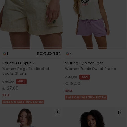
1
4
RECYCLED FIBER
Boundless Spirit 2
Surfing By Moonlight
Women Beige Elasticated
Women Purple Sweat Shorts
Sports Shorts
55%
€ 40,00
55%
€ 60,00
€ 18,00
€ 27,00
SALE
SALE
SALE ON SALE 25% EXTRA
SALE ON SALE 25% EXTRA