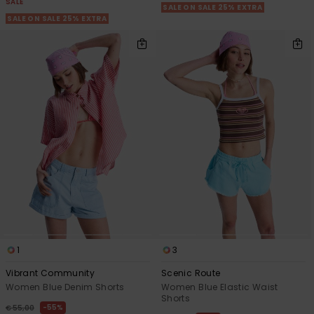
SALE
SALE ON SALE 25% EXTRA
SALE ON SALE 25% EXTRA
1
3
Vibrant Community
Scenic Route
Women Blue Denim Shorts
Women Blue Elastic Waist
Shorts
55%
€ 55,00