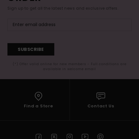
Sign up to get all the latest news and exclusive offers.
SUBSCRIBE
(*) Offer valid online for new members - Full conditions are
available in welcome email
Find a Store
Contact Us