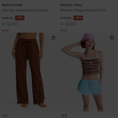
Nalu Sunset
Moana Story
Women Green Beach Pants
Women Beige Beach Pants
30%
30%
€ 60,00
€ 60,00
€ 42,00
€ 42,00
SALE
SALE
1
3