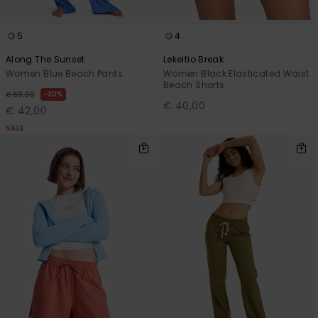
5
4
Along The Sunset
Lekeitio Break
Women Blue Beach Pants
Women Black Elasticated Waist
Beach Shorts
30%
€ 60,00
€ 40,00
€ 42,00
SALE