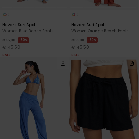
2
2
Nazare Surf Spot
Nazare Surf Spot
Women Blue Beach Pants
Women Orange Beach Pants
30%
30%
€ 65,00
€ 65,00
€ 45,50
€ 45,50
SALE
SALE