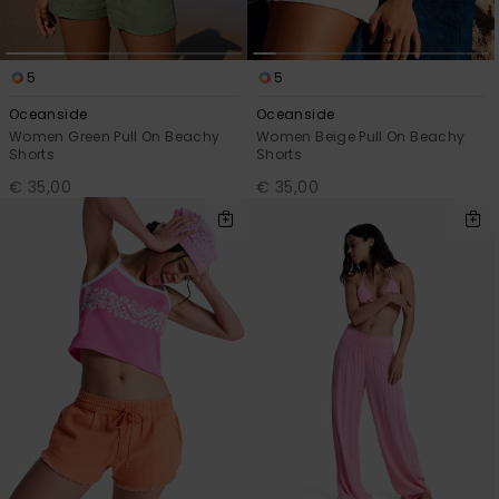
5
5
Oceanside
Oceanside
Women Green Pull On Beachy
Women Beige Pull On Beachy
Shorts
Shorts
€ 35,00
€ 35,00