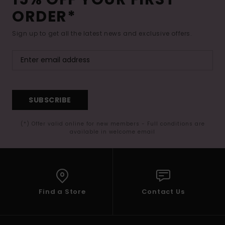
ORDER*
Sign up to get all the latest news and exclusive offers.
SUBSCRIBE
(*) Offer valid online for new members - Full conditions are
available in welcome email
Find a Store
Contact Us