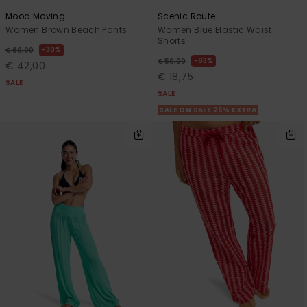
Mood Moving
Scenic Route
Women Brown Beach Pants
Women Blue Elastic Waist
Shorts
30%
€ 60,00
63%
€ 50,00
€ 42,00
€ 18,75
SALE
SALE
SALE ON SALE 25% EXTRA