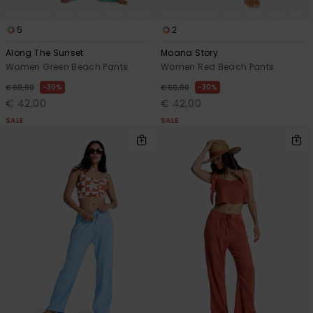
5
2
Along The Sunset
Moana Story
Women Green Beach Pants
Women Red Beach Pants
30%
30%
€ 60,00
€ 60,00
€ 42,00
€ 42,00
SALE
SALE