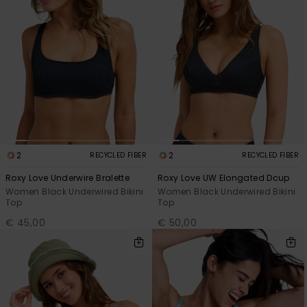
2
2
RECYCLED FIBER
RECYCLED FIBER
Roxy Love Underwire Bralette
Roxy Love UW Elongated Dcup
Women Black Underwired Bikini
Women Black Underwired Bikini
Top
Top
€ 45,00
€ 50,00