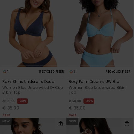
1
1
RECYCLED FIBER
RECYCLED FIBER
Roxy Shine Underwire Dcup
Roxy Palm Dreams UW Bra
Women Blue Underwired D-Cup
Women Blue Underwired Bikini
Bikini Top
Top
30%
30%
€ 50,00
€ 50,00
€ 35,00
€ 35,00
SALE
SALE
NEW
NEW