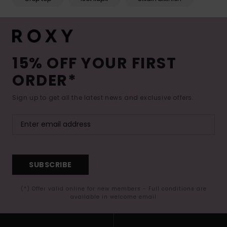
15% OFF YOUR FIRST
ORDER*
Sign up to get all the latest news and exclusive offers.
SUBSCRIBE
(*) Offer valid online for new members - Full conditions are
available in welcome email