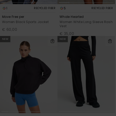
1
5
RECYCLED FIBER
RECYCLED FIBER
Move Free per
Whole Hearted
Women Black Sports Jacket
Women White Long Sleeve Rash
Vest
€ 60,00
€ 35,00
NEW
NEW