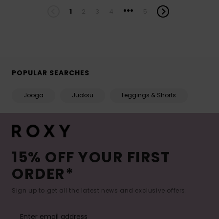
...
1
2
3
4
5
POPULAR SEARCHES
Jooga
Juoksu
Leggings & Shorts
15% OFF YOUR FIRST
ORDER*
Sign up to get all the latest news and exclusive offers.