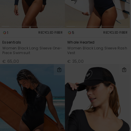
1
5
RECYCLED FIBER
RECYCLED FIBER
Essentials
Whole Hearted
Women Black Long Sleeve One-
Women Black Long Sleeve Rash
Piece Swimsuit
Vest
€ 65,00
€ 35,00