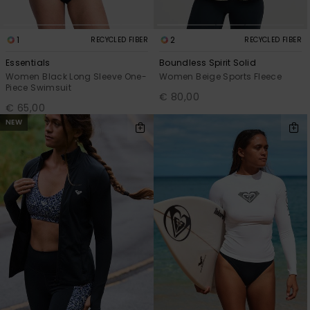
1
2
RECYCLED FIBER
RECYCLED FIBER
Essentials
Boundless Spirit Solid
Women Black Long Sleeve One-
Women Beige Sports Fleece
Piece Swimsuit
€ 80,00
€ 65,00
NEW