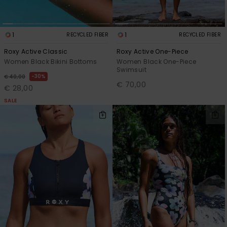
1
1
RECYCLED FIBER
RECYCLED FIBER
Roxy Active Classic
Roxy Active One-Piece
Women Black Bikini Bottoms
Women Black One-Piece
Swimsuit
30%
€ 40,00
€ 70,00
€ 28,00
SALE