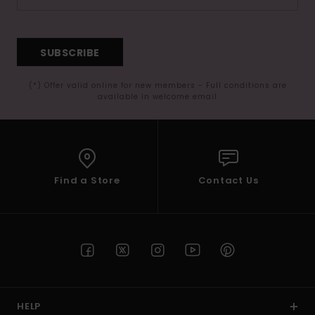
SUBSCRIBE
(*) Offer valid online for new members - Full conditions are
available in welcome email
Find a Store
Contact Us
HELP