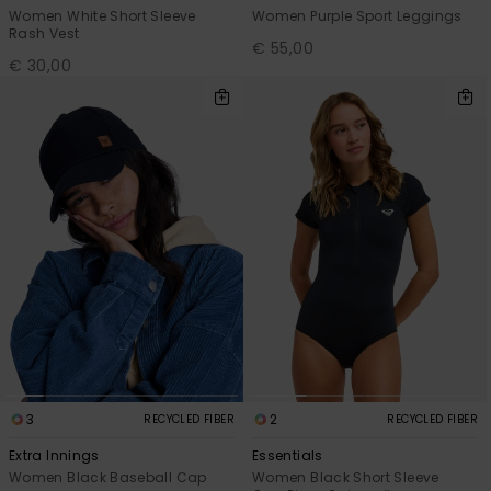
Women White Short Sleeve
Women Purple Sport Leggings
Rash Vest
€ 55,00
€ 30,00
3
2
RECYCLED FIBER
RECYCLED FIBER
Extra Innings
Essentials
Women Black Baseball Cap
Women Black Short Sleeve