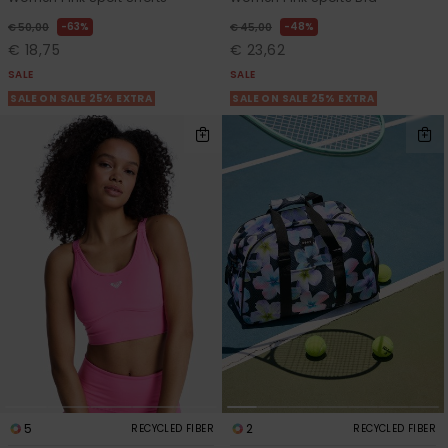
63%
48%
€ 50,00
€ 45,00
€ 18,75
€ 23,62
SALE
SALE
SALE ON SALE 25% EXTRA
SALE ON SALE 25% EXTRA
5
2
RECYCLED FIBER
RECYCLED FIBER