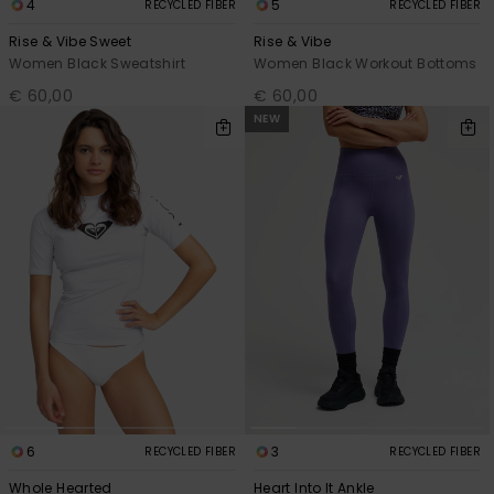
4
5
RECYCLED FIBER
RECYCLED FIBER
Rise & Vibe Sweet
Rise & Vibe
Women Black Sweatshirt
Women Black Workout Bottoms
€ 60,00
€ 60,00
NEW
6
3
RECYCLED FIBER
RECYCLED FIBER
Whole Hearted
Heart Into It Ankle