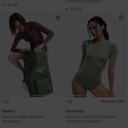
One-Piece Swimsuit
€ 25,00
€ 55,00
2
2
RECYCLED FIBER
Need It
Essentials
Women Green Medium
Women Green Short Sleeve
Backpack
One-Piece Swimsuit