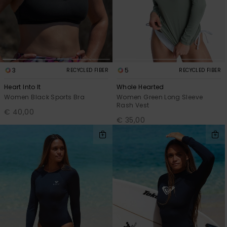
3
5
RECYCLED FIBER
RECYCLED FIBER
Heart Into It
Whole Hearted
Women Black Sports Bra
Women Green Long Sleeve
Rash Vest
€ 40,00
€ 35,00