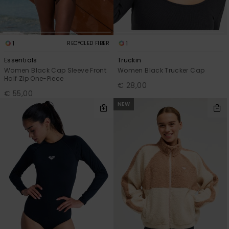
1
1
RECYCLED FIBER
Essentials
Truckin
Women Black Cap Sleeve Front
Women Black Trucker Cap
Half Zip One-Piece
€ 28,00
€ 55,00
NEW