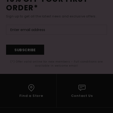
ORDER*
Sign up to get all the latest news and exclusive offers.
SUBSCRIBE
(*) Offer valid online for new members - Full conditions are
available in welcome email
Find a Store
Contact Us