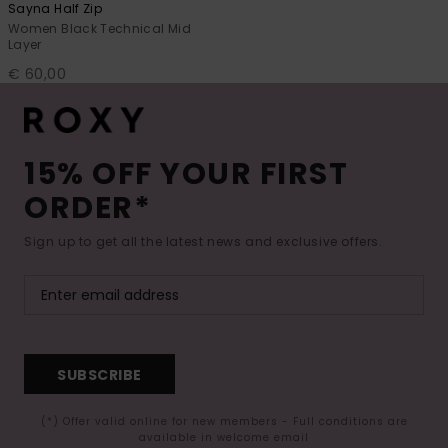
Sayna Half Zip
Women Black Technical Mid
Layer
€ 60,00
15% OFF YOUR FIRST
ORDER*
Sign up to get all the latest news and exclusive offers.
SUBSCRIBE
(*) Offer valid online for new members - Full conditions are
available in welcome email