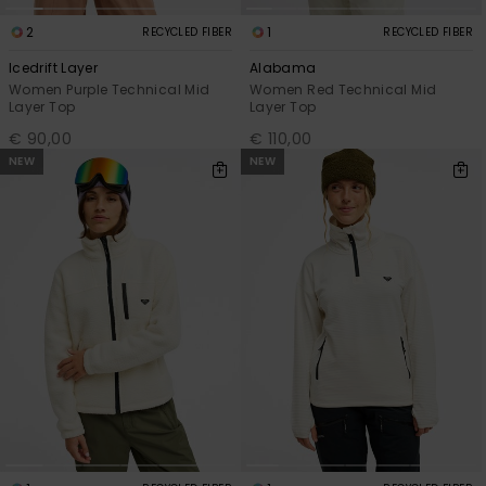
2
1
RECYCLED FIBER
RECYCLED FIBER
Icedrift Layer
Alabama
Women Purple Technical Mid
Women Red Technical Mid
Layer Top
Layer Top
€ 90,00
€ 110,00
NEW
NEW