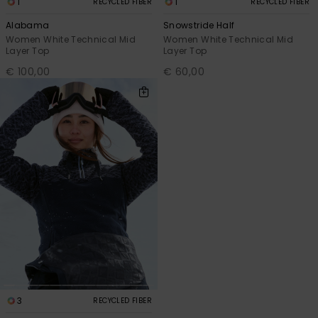
1
1
RECYCLED FIBER
RECYCLED FIBER
Alabama
Snowstride Half
Women White Technical Mid
Women White Technical Mid
Layer Top
Layer Top
€ 100,00
€ 60,00
3
RECYCLED FIBER