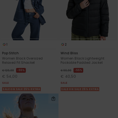
1
2
Pop Stitch
Wind Bliss
Women Black Oversized
Women Black Lightweight
Relaxed Fit Shacket
Packable Padded Jacket
55%
55%
€ 120,00
€ 90,00
€ 54,00
€ 40,50
SALE
SALE
SALE ON SALE 25% EXTRA
SALE ON SALE 25% EXTRA