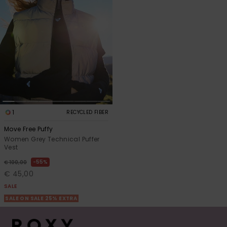
1
RECYCLED FIBER
Move Free Puffy
Women Grey Technical Puffer
Vest
55%
€ 100,00
€ 45,00
SALE
SALE ON SALE 25% EXTRA