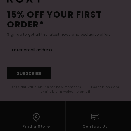
15% OFF YOUR FIRST
ORDER*
Sign up to get all the latest news and exclusive offers.
SUBSCRIBE
(*) Offer valid online for new members - Full conditions are
available in welcome email
Find a Store
Contact Us