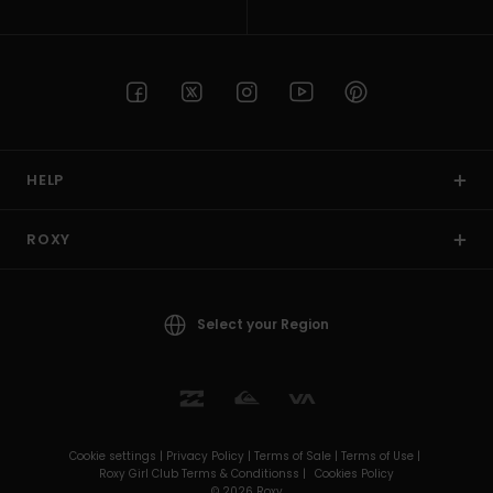
HELP
ROXY
Select your Region
Cookie settings |
Privacy Policy |
Terms of Sale |
Terms of Use |
Roxy Girl Club Terms & Conditionss |
Cookies Policy
© 2026 Roxy