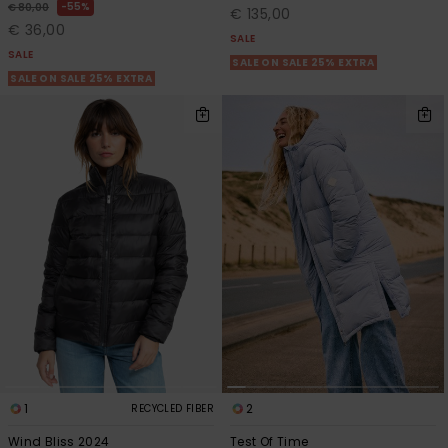
55%
€ 80,00
€ 135,00
€ 36,00
SALE
SALE
SALE ON SALE 25% EXTRA
SALE ON SALE 25% EXTRA
1
2
RECYCLED FIBER
Wind Bliss 2024
Test Of Time