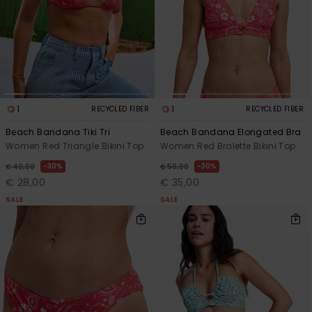
1
1
RECYCLED FIBER
RECYCLED FIBER
Beach Bandana Tiki Tri
Beach Bandana Elongated Bra
Women Red Triangle Bikini Top
Women Red Bralette Bikini Top
30%
30%
€ 40,00
€ 50,00
€ 28,00
€ 35,00
SALE
SALE