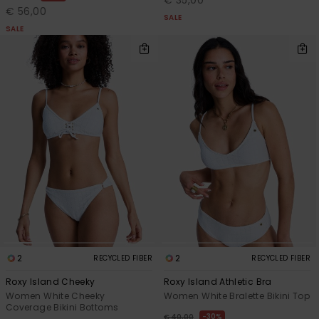
€ 35,00
€ 56,00
SALE
SALE
2
2
RECYCLED FIBER
RECYCLED FIBER
Roxy Island Cheeky
Roxy Island Athletic Bra
Women White Cheeky
Women White Bralette Bikini Top
Coverage Bikini Bottoms
30%
€ 40,00