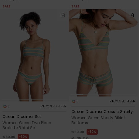
SALE
SALE
1
RECYCLED FIBER
1
RECYCLED FIBER
Ocean Dreamer Classic Shorty
Ocean Dreamer Set
Women Green Shorty Bikini
Bottoms
Women Green Two Piece
Bralette Bikini Set
30%
€ 50,00
30%
€ 80,00