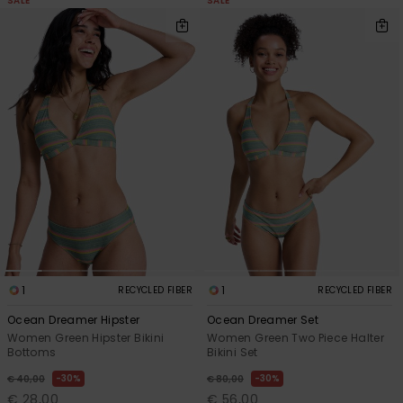
SALE
SALE
1
1
RECYCLED FIBER
RECYCLED FIBER
Ocean Dreamer Hipster
Ocean Dreamer Set
Women Green Hipster Bikini
Women Green Two Piece Halter
Bottoms
Bikini Set
30%
30%
€ 40,00
€ 80,00
€ 28,00
€ 56,00