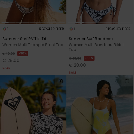
1
1
RECYCLED FIBER
RECYCLED FIBER
Summer Surf RV Tiki Tri
Summer Surf Bandeau
Women Multi Triangle Bikini Top
Women Multi Bandeau Bikini
Top
30%
€ 40,00
30%
€ 40,00
€ 28,00
€ 28,00
SALE
SALE