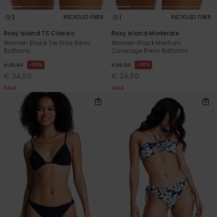
2
1
RECYCLED FIBER
RECYCLED FIBER
Roxy Island TS Classic
Roxy Island Moderate
Women Black Tie Side Bikini
Women Black Medium
Bottoms
Coverage Bikini Bottoms
30%
30%
€ 35,00
€ 35,00
€ 24,50
€ 24,50
SALE
SALE