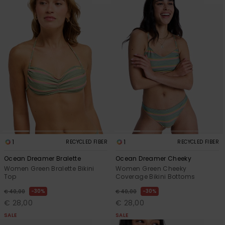
1
1
RECYCLED FIBER
RECYCLED FIBER
Ocean Dreamer Bralette
Ocean Dreamer Cheeky
Women Green Bralette Bikini
Women Green Cheeky
Top
Coverage Bikini Bottoms
30%
30%
€ 40,00
€ 40,00
€ 28,00
€ 28,00
SALE
SALE