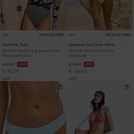
1
1
RECYCLED FIBER
RECYCLED FIBER
Summer Surf
Summer Surf One-Piece
Women Multi Long Sleeve One-
Women Blue One-Piece
Piece Swimsuit
Swimsuit
30%
30%
€ 90,00
€ 70,00
€ 63,00
€ 49,00
SALE
SALE