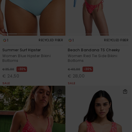
1
1
RECYCLED FIBER
RECYCLED FIBER
Summer Surf Hipster
Beach Bandana TS Cheeky
Women Blue Hipster Bikini
Women Red Tie Side Bikini
Bottoms
Bottoms
30%
30%
€ 35,00
€ 40,00
€ 24,50
€ 28,00
SALE
SALE