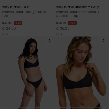
Roxy Island Tiki Tri
Roxy Island Underwire Dcup
Women Black Triangle Bikini
Women Black Underwired D-
Top
Cup Bikini Top
30%
30%
€ 35,00
€ 50,00
€ 24,50
€ 35,00
SALE
SALE