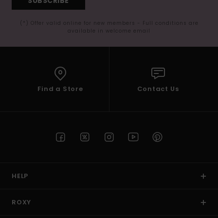
SUBSCRIBE
(*) Offer valid online for new members - Full conditions are
available in welcome email
Find a Store
Contact Us
HELP
ROXY