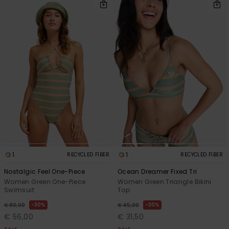
1
1
RECYCLED FIBER
RECYCLED FIBER
Nostalgic Feel One-Piece
Ocean Dreamer Fixed Tri
Women Green One-Piece
Women Green Triangle Bikini
Swimsuit
Top
30%
30%
€ 80,00
€ 45,00
€ 56,00
€ 31,50