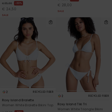
30%
€ 35,00
€ 28,00
€ 24,50
SALE
SALE
2
RECYCLED FIBER
2
RECYCLED FIBER
Roxy Island Bralette
Roxy Island Tiki Tri
Women White Bralette Bikini Top
Women White Triangle Bikini