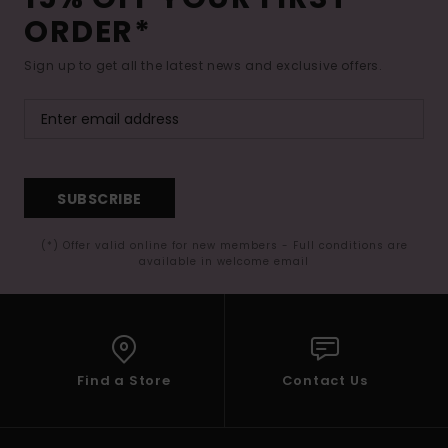
ORDER*
Sign up to get all the latest news and exclusive offers.
SUBSCRIBE
(*) Offer valid online for new members - Full conditions are
available in welcome email
Find a Store
Contact Us