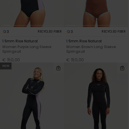
Vaatteet
Lisätarvik
3
3
RECYCLED FIBER
RECYCLED FIBER
Kengät
1.5mm Rise Natural
1.5mm Rise Natural
Women Purple Long Sleeve
Women Brown Long Sleeve
Springsuit
Springsuit
Fitness
€ 150,00
€ 150,00
NEW
Snow