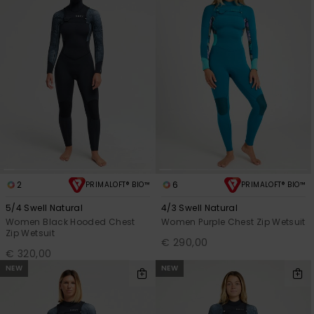
2
6
PRIMALOFT® BIO™
PRIMALOFT® BIO™
5/4 Swell Natural
4/3 Swell Natural
Women Black Hooded Chest
Women Purple Chest Zip Wetsuit
Zip Wetsuit
€ 290,00
€ 320,00
NEW
NEW