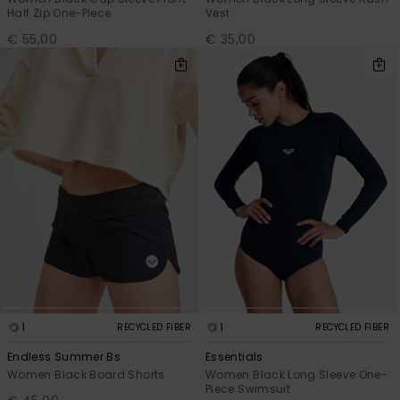
Half Zip One-Piece
Vest
€ 55,00
€ 35,00
1
1
RECYCLED FIBER
RECYCLED FIBER
Endless Summer Bs
Essentials
Women Black Board Shorts
Women Black Long Sleeve One-
Piece Swimsuit