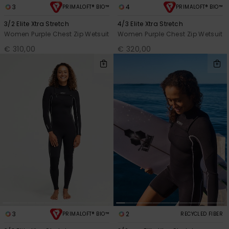
3
4
PRIMALOFT® BIO™
PRIMALOFT® BIO™
3/2 Elite Xtra Stretch
4/3 Elite Xtra Stretch
Women Purple Chest Zip Wetsuit
Women Purple Chest Zip Wetsuit
€ 310,00
€ 320,00
3
2
PRIMALOFT® BIO™
RECYCLED FIBER