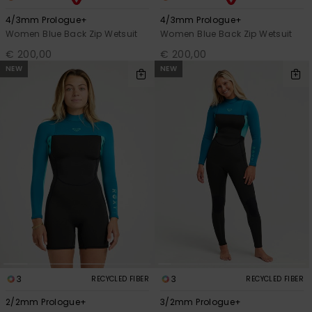
4/3mm Prologue+
4/3mm Prologue+
Women Blue Back Zip Wetsuit
Women Blue Back Zip Wetsuit
€ 200,00
€ 200,00
NEW
NEW
3
3
RECYCLED FIBER
RECYCLED FIBER
2/2mm Prologue+
3/2mm Prologue+