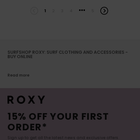
...
1
2
3
4
5
SURFSHOP ROXY: SURF CLOTHING AND ACCESSORIES -
BUY ONLINE
Read more
15% OFF YOUR FIRST
ORDER*
Sign up to get all the latest news and exclusive offers.