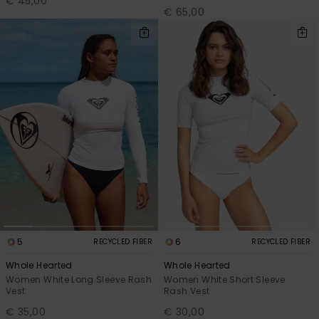
€ 45,00
€ 65,00
5
6
RECYCLED FIBER
RECYCLED FIBER
Whole Hearted
Whole Hearted
Women White Long Sleeve Rash
Women White Short Sleeve
Vest
Rash Vest
€ 35,00
€ 30,00