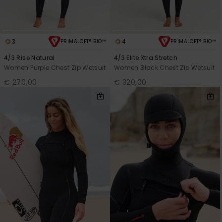
3
4
PRIMALOFT® BIO™
PRIMALOFT® BIO™
4/3 Rise Natural
4/3 Elite Xtra Stretch
Women Purple Chest Zip Wetsuit
Women Black Chest Zip Wetsuit
€ 270,00
€ 320,00