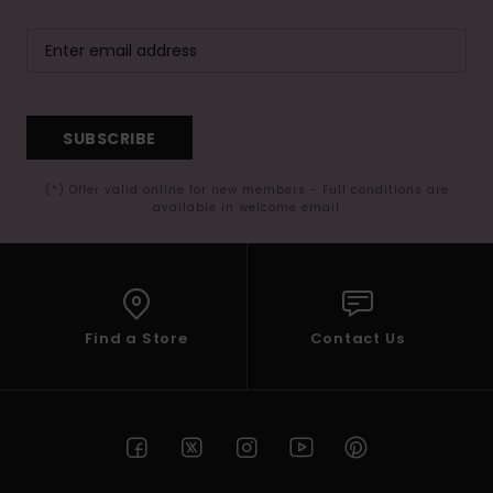
SUBSCRIBE
(*) Offer valid online for new members - Full conditions are
available in welcome email
Find a Store
Contact Us