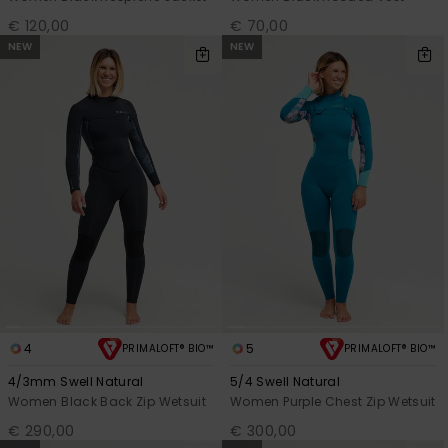
€ 120,00
€ 70,00
NEW
NEW
4
5
PRIMALOFT® BIO™
PRIMALOFT® BIO™
4/3mm Swell Natural
5/4 Swell Natural
Women Black Back Zip Wetsuit
Women Purple Chest Zip Wetsuit
€ 290,00
€ 300,00