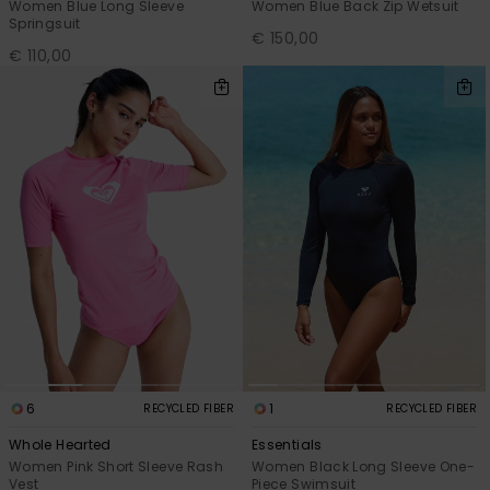
Women Blue Long Sleeve
Women Blue Back Zip Wetsuit
Springsuit
€ 150,00
€ 110,00
6
1
RECYCLED FIBER
RECYCLED FIBER
Whole Hearted
Essentials
Women Pink Short Sleeve Rash
Women Black Long Sleeve One-
Vest
Piece Swimsuit