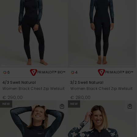
6
4
PRIMALOFT® BIO™
PRIMALOFT® BIO™
4/3 Swell Natural
3/2 Swell Natural
Women Black Chest Zip Wetsuit
Women Black Chest Zip Wetsuit
€ 290,00
€ 280,00
NEW
NEW