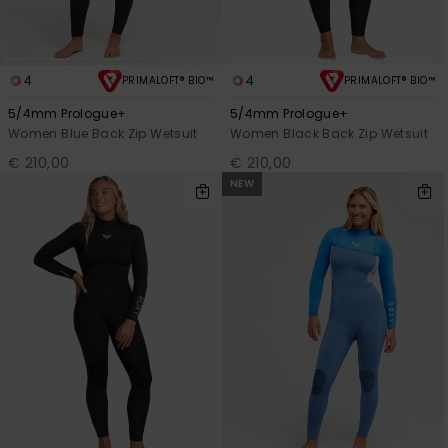
4
4
PRIMALOFT® BIO™
PRIMALOFT® BIO™
5/4mm Prologue+
5/4mm Prologue+
Women Blue Back Zip Wetsuit
Women Black Back Zip Wetsuit
€ 210,00
€ 210,00
NEW