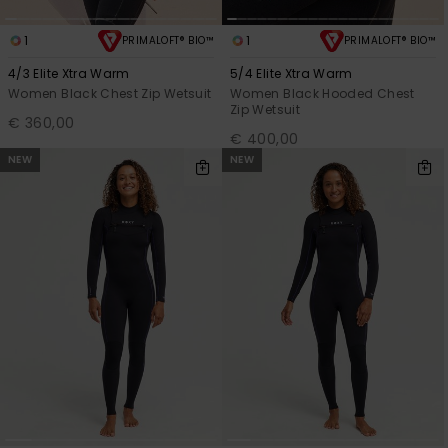
1
1
PRIMALOFT® BIO™
PRIMALOFT® BIO™
4/3 Elite Xtra Warm
5/4 Elite Xtra Warm
Women Black Chest Zip Wetsuit
Women Black Hooded Chest
Zip Wetsuit
€ 360,00
€ 400,00
NEW
NEW