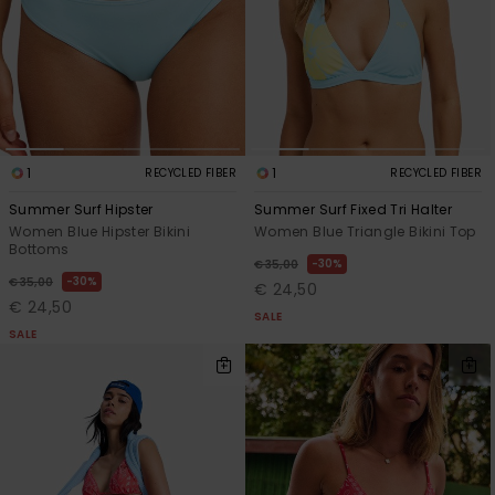
1
1
RECYCLED FIBER
RECYCLED FIBER
Summer Surf Hipster
Summer Surf Fixed Tri Halter
Women Blue Hipster Bikini
Women Blue Triangle Bikini Top
Bottoms
30%
€ 35,00
30%
€ 35,00
€ 24,50
€ 24,50
SALE
SALE