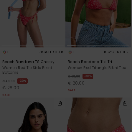
1
1
RECYCLED FIBER
RECYCLED FIBER
Beach Bandana TS Cheeky
Beach Bandana Tiki Tri
Women Red Tie Side Bikini
Women Red Triangle Bikini Top
Bottoms
30%
€ 40,00
30%
€ 40,00
€ 28,00
€ 28,00
SALE
SALE