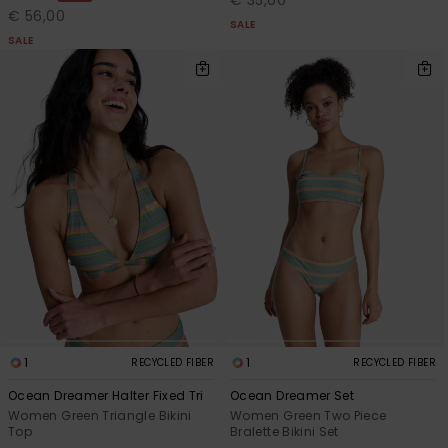
€ 35,00
€ 56,00
SALE
SALE
1
1
RECYCLED FIBER
RECYCLED FIBER
Ocean Dreamer Halter Fixed Tri
Ocean Dreamer Set
Women Green Triangle Bikini
Women Green Two Piece
Top
Bralette Bikini Set