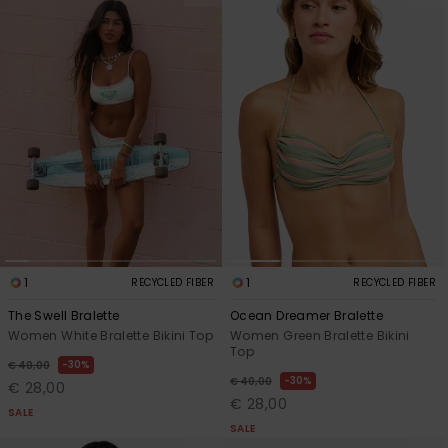
1
1
RECYCLED FIBER
RECYCLED FIBER
The Swell Bralette
Ocean Dreamer Bralette
Women White Bralette Bikini Top
Women Green Bralette Bikini
Top
30%
€ 40,00
30%
€ 40,00
€ 28,00
€ 28,00
SALE
SALE