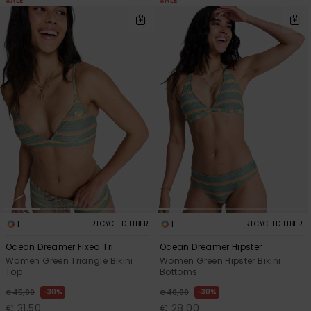
SALE
SALE
1
1
RECYCLED FIBER
RECYCLED FIBER
Ocean Dreamer Fixed Tri
Ocean Dreamer Hipster
Women Green Triangle Bikini
Women Green Hipster Bikini
Top
Bottoms
30%
30%
€ 45,00
€ 40,00
€ 31,50
€ 28,00