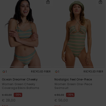
1
1
RECYCLED FIBER
RECYCLED FIBER
Ocean Dreamer Cheeky
Nostalgic Feel One-Piece
Women Green Cheeky
Women Green One-Piece
Coverage Bikini Bottoms
Swimsuit
30%
30%
€ 40,00
€ 80,00
€ 28,00
€ 56,00