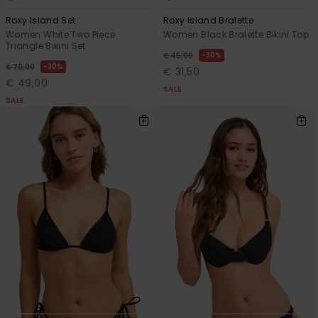
Roxy Island Set
Roxy Island Bralette
Women White Two Piece
Women Black Bralette Bikini Top
Triangle Bikini Set
30%
€ 45,00
30%
€ 70,00
€ 31,50
€ 49,00
SALE
SALE