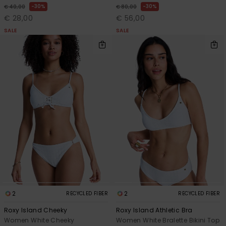
30%
30%
€ 40,00
€ 80,00
€ 28,00
€ 56,00
SALE
SALE
2
2
RECYCLED FIBER
RECYCLED FIBER
Roxy Island Cheeky
Roxy Island Athletic Bra
Women White Cheeky
Women White Bralette Bikini Top