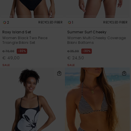
2
1
RECYCLED FIBER
RECYCLED FIBER
Roxy Island Set
Summer Surf Cheeky
Women Black Two Piece
Women Multi Cheeky Coverage
Triangle Bikini Set
Bikini Bottoms
30%
30%
€ 70,00
€ 35,00
€ 49,00
€ 24,50
SALE
SALE