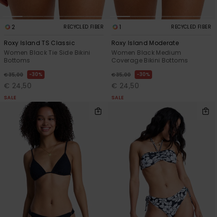
2
1
RECYCLED FIBER
RECYCLED FIBER
Roxy Island TS Classic
Roxy Island Moderate
Women Black Tie Side Bikini
Women Black Medium
Bottoms
Coverage Bikini Bottoms
30%
30%
€ 35,00
€ 35,00
€ 24,50
€ 24,50
SALE
SALE