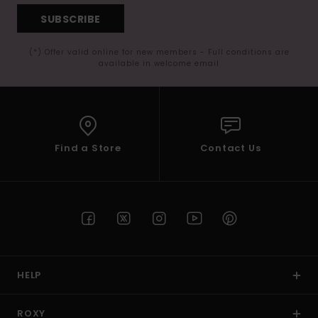
SUBSCRIBE
(*) Offer valid online for new members - Full conditions are
available in welcome email
Find a Store
Contact Us
HELP
ROXY