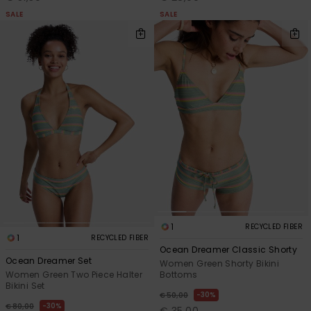
SALE
SALE
1
RECYCLED FIBER
1
RECYCLED FIBER
Ocean Dreamer Classic Shorty
Ocean Dreamer Set
Women Green Shorty Bikini
Bottoms
Women Green Two Piece Halter
Bikini Set
30%
€ 50,00
30%
€ 80,00