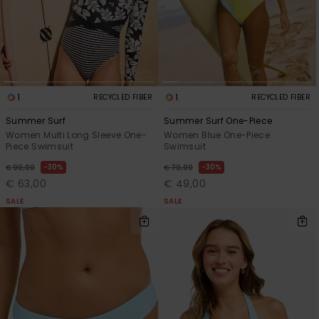
1
1
RECYCLED FIBER
RECYCLED FIBER
Summer Surf
Summer Surf One-Piece
Women Multi Long Sleeve One-
Women Blue One-Piece
Piece Swimsuit
Swimsuit
30%
30%
€ 90,00
€ 70,00
€ 63,00
€ 49,00
SALE
SALE