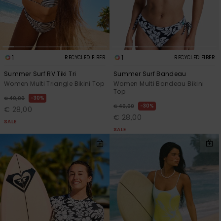
1
1
RECYCLED FIBER
RECYCLED FIBER
Summer Surf RV Tiki Tri
Summer Surf Bandeau
Women Multi Triangle Bikini Top
Women Multi Bandeau Bikini
Top
30%
€ 40,00
30%
€ 40,00
€ 28,00
€ 28,00
SALE
SALE