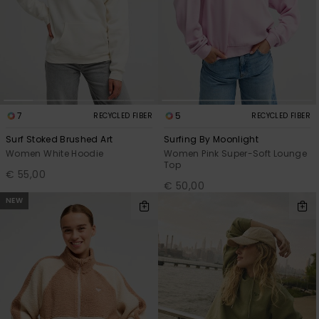
7
5
RECYCLED FIBER
RECYCLED FIBER
Surf Stoked Brushed Art
Surfing By Moonlight
Women White Hoodie
Women Pink Super-Soft Lounge
Top
€ 55,00
€ 50,00
NEW