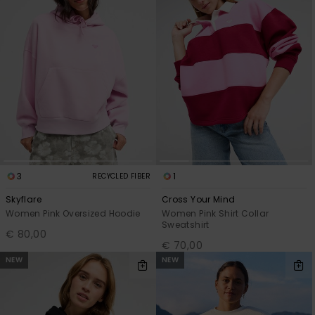
3
1
RECYCLED FIBER
Skyflare
Cross Your Mind
Women Pink Oversized Hoodie
Women Pink Shirt Collar
Sweatshirt
€ 80,00
€ 70,00
NEW
NEW