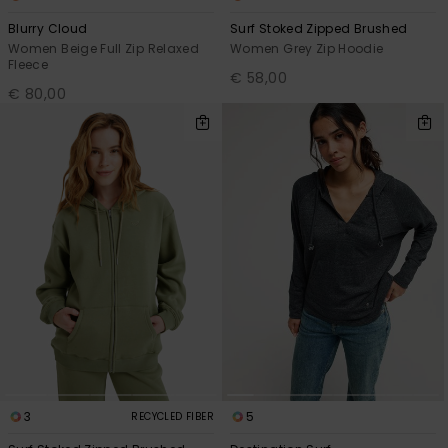
Blurry Cloud
Surf Stoked Zipped Brushed
Women Beige Full Zip Relaxed
Women Grey Zip Hoodie
Fleece
€ 58,00
€ 80,00
3
5
RECYCLED FIBER