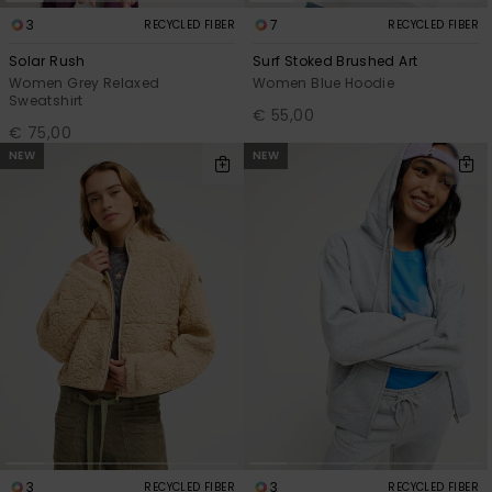
3
7
RECYCLED FIBER
RECYCLED FIBER
Solar Rush
Surf Stoked Brushed Art
Women Grey Relaxed
Women Blue Hoodie
Sweatshirt
€ 55,00
€ 75,00
NEW
NEW
3
3
RECYCLED FIBER
RECYCLED FIBER