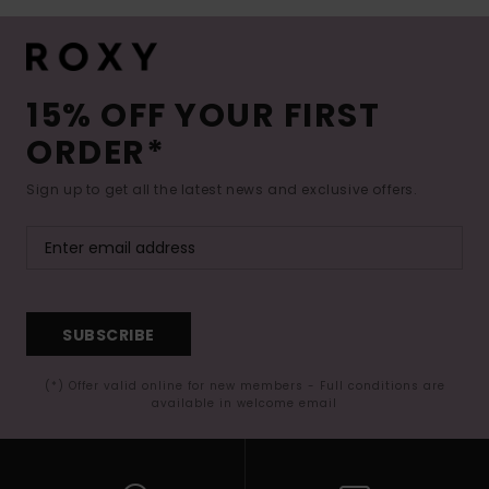
15% OFF YOUR FIRST
ORDER*
Sign up to get all the latest news and exclusive offers.
SUBSCRIBE
(*) Offer valid online for new members - Full conditions are
available in welcome email