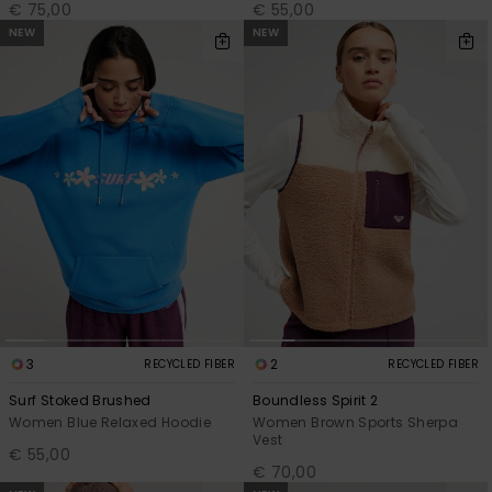
€ 75,00
€ 55,00
NEW
NEW
3
2
RECYCLED FIBER
RECYCLED FIBER
Surf Stoked Brushed
Boundless Spirit 2
Women Blue Relaxed Hoodie
Women Brown Sports Sherpa
Vest
€ 55,00
€ 70,00