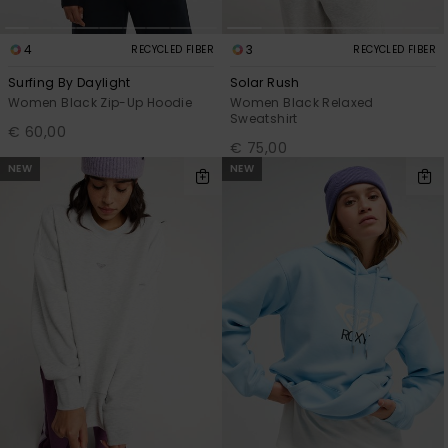
4
3
RECYCLED FIBER
RECYCLED FIBER
Surfing By Daylight
Solar Rush
Women Black Zip-Up Hoodie
Women Black Relaxed
Sweatshirt
€ 60,00
€ 75,00
NEW
NEW