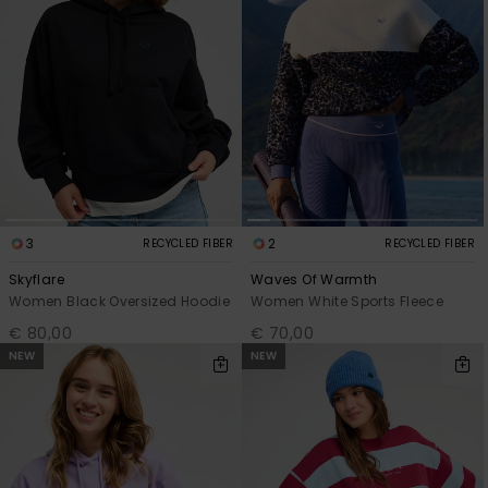
3
2
RECYCLED FIBER
RECYCLED FIBER
Skyflare
Waves Of Warmth
Women Black Oversized Hoodie
Women White Sports Fleece
€ 80,00
€ 70,00
NEW
NEW