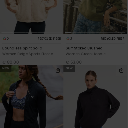
2
3
RECYCLED FIBER
RECYCLED FIBER
Boundless Spirit Solid
Surf Stoked Brushed
Women Beige Sports Fleece
Women Green Hoodie
€ 80,00
€ 53,00
NEW
NEW