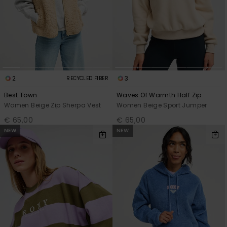
2
3
RECYCLED FIBER
Best Town
Waves Of Warmth Half Zip
Women Beige Zip Sherpa Vest
Women Beige Sport Jumper
€ 65,00
€ 65,00
NEW
NEW