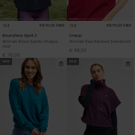
2
2
RECYCLED FIBER
RECYCLED FIBER
Boundless Spirit 2
Lineup
Women Black Sports Sherpa
Women Red Relaxed Sweatshirt
Vest
€ 58,00
€ 70,00
NEW
NEW