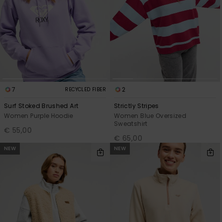
7
2
RECYCLED FIBER
Surf Stoked Brushed Art
Strictly Stripes
Women Purple Hoodie
Women Blue Oversized
Sweatshirt
€ 55,00
€ 65,00
NEW
NEW