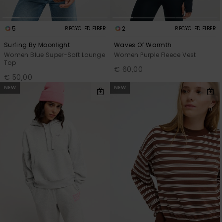
5
2
RECYCLED FIBER
RECYCLED FIBER
Surfing By Moonlight
Waves Of Warmth
Women Blue Super-Soft Lounge
Women Purple Fleece Vest
Top
€ 60,00
€ 50,00
NEW
NEW