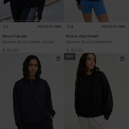
1
4
RECYCLED FIBER
RECYCLED FIBER
Move Free per
Rise & Vibe Sweet
Women Black Sports Jacket
Women Black Sweatshirt
€ 60,00
€ 60,00
NEW