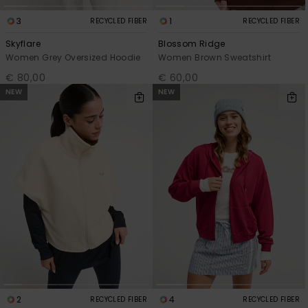
3
1
RECYCLED FIBER
RECYCLED FIBER
Skyflare
Blossom Ridge
Women Grey Oversized Hoodie
Women Brown Sweatshirt
€ 80,00
€ 60,00
NEW
NEW
2
4
RECYCLED FIBER
RECYCLED FIBER