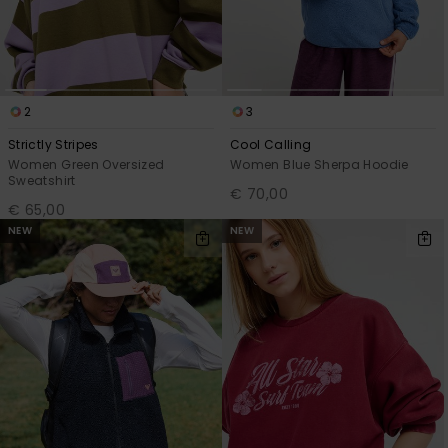
2
3
Strictly Stripes
Cool Calling
Women Green Oversized
Women Blue Sherpa Hoodie
Sweatshirt
€ 70,00
€ 65,00
NEW
NEW