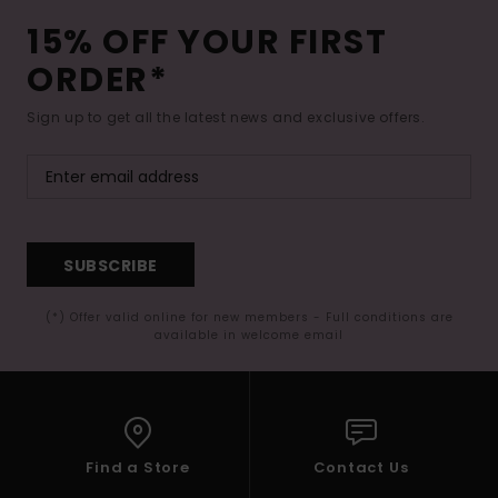
15% OFF YOUR FIRST
ORDER*
Sign up to get all the latest news and exclusive offers.
SUBSCRIBE
(*) Offer valid online for new members - Full conditions are
available in welcome email
Find a Store
Contact Us