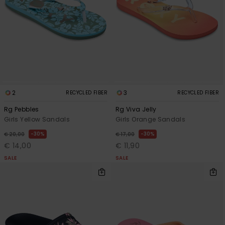
2
3
RECYCLED FIBER
RECYCLED FIBER
Rg Pebbles
Rg Viva Jelly
Girls Yellow Sandals
Girls Orange Sandals
30%
30%
€ 20,00
€ 17,00
€ 14,00
€ 11,90
SALE
SALE