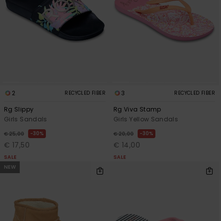
2
3
RECYCLED FIBER
RECYCLED FIBER
Rg Slippy
Rg Viva Stamp
Girls Sandals
Girls Yellow Sandals
30%
30%
€ 25,00
€ 20,00
€ 17,50
€ 14,00
SALE
SALE
NEW