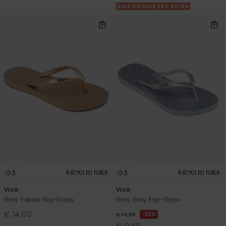
SALE ON SALE 25% EXTRA
3
3
RECYCLED FIBER
RECYCLED FIBER
Viva
Viva
Girls Yellow Flip-Flops
Girls Grey Flip-Flops
€ 14,00
30%
€ 14,00
€ 9,80