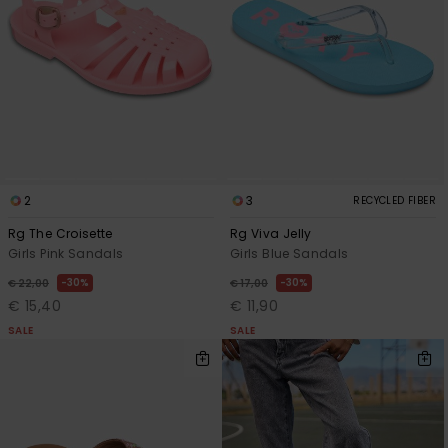
2
3
RECYCLED FIBER
Rg The Croisette
Rg Viva Jelly
Girls Pink Sandals
Girls Blue Sandals
30%
30%
€ 22,00
€ 17,00
€ 15,40
€ 11,90
SALE
SALE