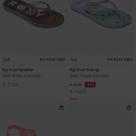
4
3
RECYCLED FIBER
RECYCLED FIBER
Rg Viva Sparkle
Rg Viva Stamp
Girls White Sandals
Girls Purple Sandals
€ 17,00
30%
€ 20,00
€ 14,00
SALE