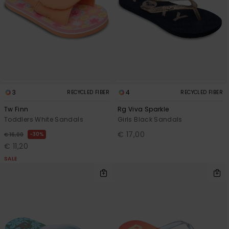
3
4
RECYCLED FIBER
RECYCLED FIBER
Tw Finn
Rg Viva Sparkle
Toddlers White Sandals
Girls Black Sandals
€ 17,00
30%
€ 16,00
€ 11,20
SALE