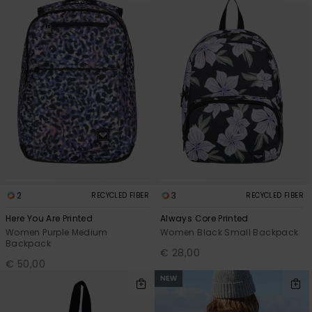
2
3
RECYCLED FIBER
RECYCLED FIBER
Here You Are Printed
Always Core Printed
Women Purple Medium
Women Black Small Backpack
Backpack
€ 28,00
€ 50,00
NEW