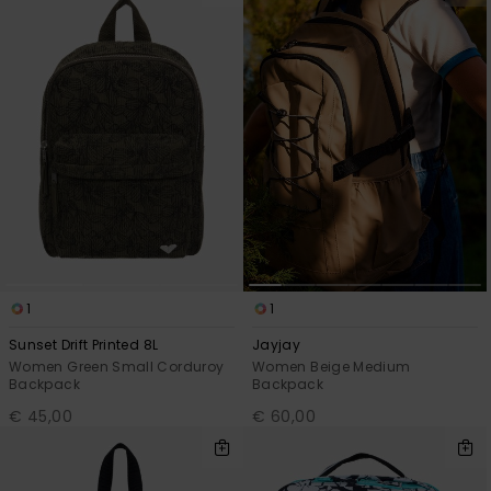
1
1
Sunset Drift Printed 8L
Jayjay
Women Green Small Corduroy
Women Beige Medium
Backpack
Backpack
€ 45,00
€ 60,00