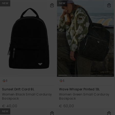
NEW
NEW
1
1
Sunset Drift Cord 8L
Wave Whisper Printed 13L
Women Black Small Corduroy
Women Green Small Corduroy
Backpack
Backpack
€ 40,00
€ 60,00
NEW