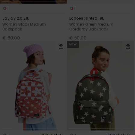
1
1
Jayjay 2.0 21L
Echoes Printed 19L
Women Black Medium
Women Green Medium
Backpack
Corduroy Backpack
€ 60,00
€ 50,00
NEW