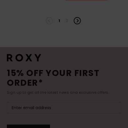
1
2
15% OFF YOUR FIRST
ORDER*
Sign up to get all the latest news and exclusive offers.