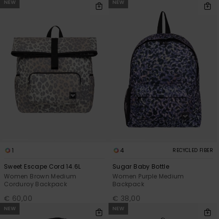
NEW
NEW
1
4
RECYCLED FIBER
Sweet Escape Cord 14.6L
Sugar Baby Bottle
Women Brown Medium
Women Purple Medium
Corduroy Backpack
Backpack
€ 60,00
€ 38,00
NEW
NEW