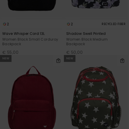
2
2
RECYCLED FIBER
Wave Whisper Cord 13L
Shadow Swell Printed
Women Black Small Corduroy
Women Black Medium
Backpack
Backpack
€ 55,00
€ 50,00
NEW
NEW