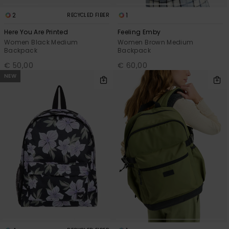
2
1
RECYCLED FIBER
Here You Are Printed
Feeling Emby
Women Black Medium
Women Brown Medium
Backpack
Backpack
€ 50,00
€ 60,00
NEW