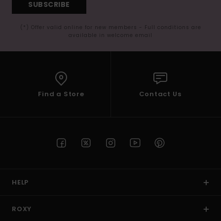
SUBSCRIBE
(*) Offer valid online for new members - Full conditions are
available in welcome email
Find a Store
Contact Us
HELP
ROXY