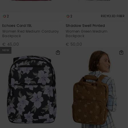
2
2
RECYCLED FIBER
Echoes Cord 19L
Shadow Swell Printed
Women Red Medium Corduroy
Women Green Medium
Backpack
Backpack
€ 45,00
€ 50,00
NEW