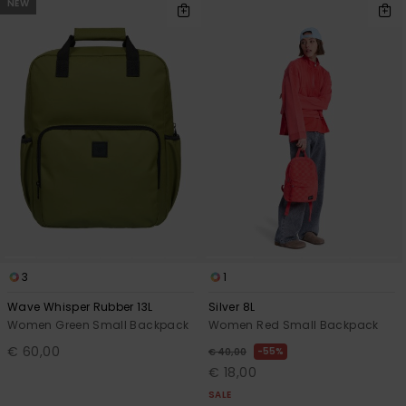
NEW
3
1
Wave Whisper Rubber 13L
Silver 8L
Women Green Small Backpack
Women Red Small Backpack
€ 60,00
55%
€ 40,00
€ 18,00
SALE