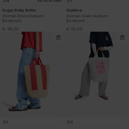
4
1
RECYCLED FIBER
Sugar Baby Bottle
Gateline
Women Black Medium
Women Green Medium
Backpack
Backpack
€ 38,00
€ 55,00
1
2