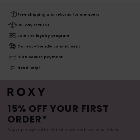
Free shipping and returns for members
30-day returns
Join the loyalty program
Our eco-friendly commitment
100% secure payment
Need help?
15% OFF YOUR FIRST
ORDER*
Sign up to get all the latest news and exclusive offers.