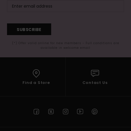
SUBSCRIBE
(*) Offer valid online for new members - Full conditions are
available in welcome email
Find a Store
Contact Us