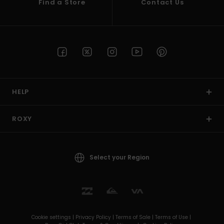
Find a Store
Contact Us
HELP
ROXY
Select your Region
Cookie settings |
Privacy Policy |
Terms of Sale |
Terms of Use |