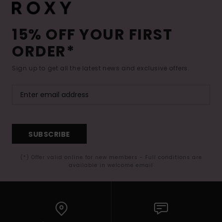
15% OFF YOUR FIRST
ORDER*
Sign up to get all the latest news and exclusive offers.
SUBSCRIBE
(*) Offer valid online for new members - Full conditions are
available in welcome email