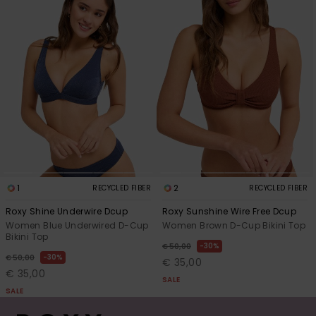
1
2
RECYCLED FIBER
RECYCLED FIBER
Roxy Shine Underwire Dcup
Roxy Sunshine Wire Free Dcup
Women Blue Underwired D-Cup
Women Brown D-Cup Bikini Top
Bikini Top
30%
€ 50,00
30%
€ 50,00
€ 35,00
€ 35,00
SALE
SALE