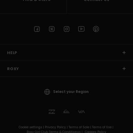
HELP
ROXY
Select your Region
Cookie settings |
Privacy Policy |
Terms of Sale |
Terms of Use |
Roxy Girl Club Terms & Conditionss |
Cookies Policy