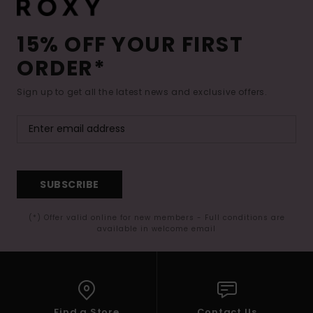
15% OFF YOUR FIRST
ORDER*
Sign up to get all the latest news and exclusive offers.
SUBSCRIBE
(*) Offer valid online for new members - Full conditions are
available in welcome email
Find a Store
Contact Us