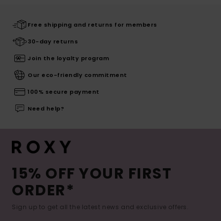
Free shipping and returns for members
30-day returns
Join the loyalty program
Our eco-friendly commitment
100% secure payment
Need help?
15% OFF YOUR FIRST
ORDER*
Sign up to get all the latest news and exclusive offers.