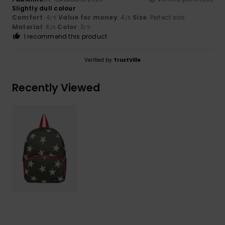
Slightly dull colour
Comfort
: 4
Value for money
: 4
Size
: Perfect size
/5
/5
Material
: 4
Color
: 3
/5
/5
I recommend this product
Verified by
TrustVille
Recently Viewed