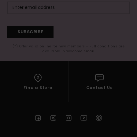
SUBSCRIBE
(*) Offer valid online for new members - Full conditions are
available in welcome email
Find a Store
Contact Us