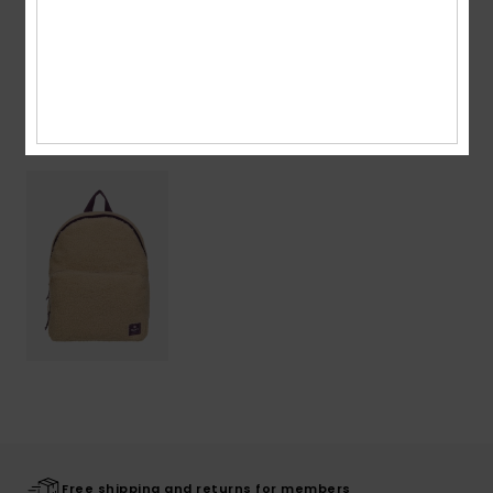
Shipping & Returns
Recently Viewed
Free shipping and returns for members