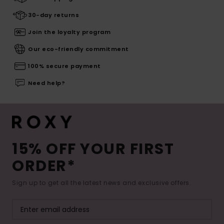
30-day returns
Join the loyalty program
Our eco-friendly commitment
100% secure payment
Need help?
15% OFF YOUR FIRST
ORDER*
Sign up to get all the latest news and exclusive offers.