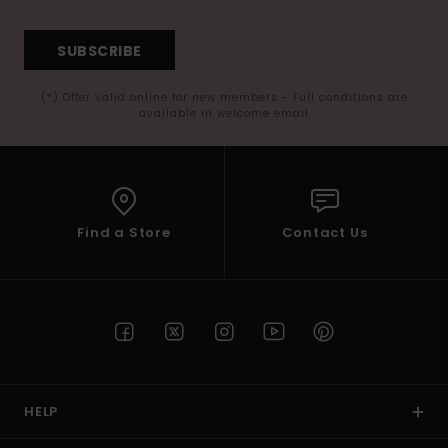
SUBSCRIBE
(*) Offer valid online for new members - Full conditions are
available in welcome email
Find a Store
Contact Us
HELP