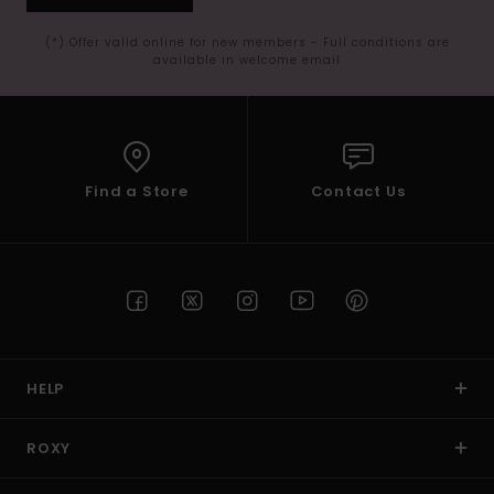
(*) Offer valid online for new members - Full conditions are
available in welcome email
Find a Store
Contact Us
HELP
ROXY