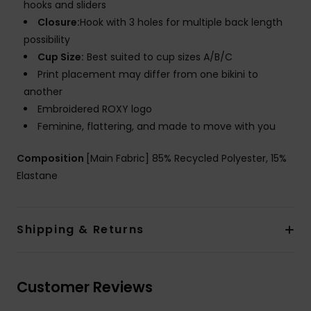
hooks and sliders
Closure:
Hook with 3 holes for multiple back length
possibility
Cup Size:
Best suited to cup sizes A/B/C
Print placement may differ from one bikini to
another
Embroidered ROXY logo
Feminine, flattering, and made to move with you
Composition
[Main Fabric] 85% Recycled Polyester, 15%
Elastane
Shipping & Returns
Customer Reviews