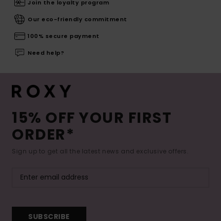
Join the loyalty program
Our eco-friendly commitment
100% secure payment
Need help?
15% OFF YOUR FIRST
ORDER*
Sign up to get all the latest news and exclusive offers.
SUBSCRIBE