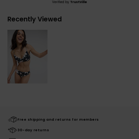
Verified by
TrustVille
Recently Viewed
Free shipping and returns for members
30-day returns