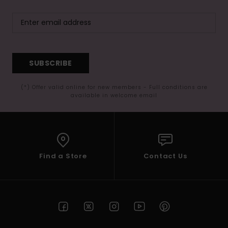
SUBSCRIBE
(*) Offer valid online for new members - Full conditions are
available in welcome email
Find a Store
Contact Us