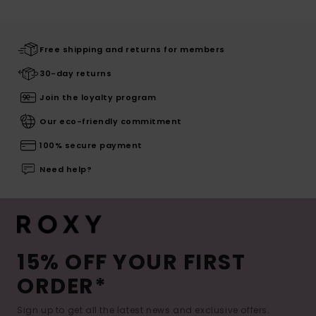
Free shipping and returns for members
30-day returns
Join the loyalty program
Our eco-friendly commitment
100% secure payment
Need help?
15% OFF YOUR FIRST
ORDER*
Sign up to get all the latest news and exclusive offers.