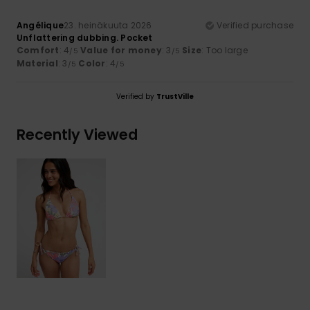
Angélique
23. heinäkuuta 2026
Verified purchase
Unflattering dubbing. Pocket
Comfort
: 4
Value for money
: 3
Size
: Too large
/5
/5
Material
: 3
Color
: 4
/5
/5
Verified by
TrustVille
Recently Viewed