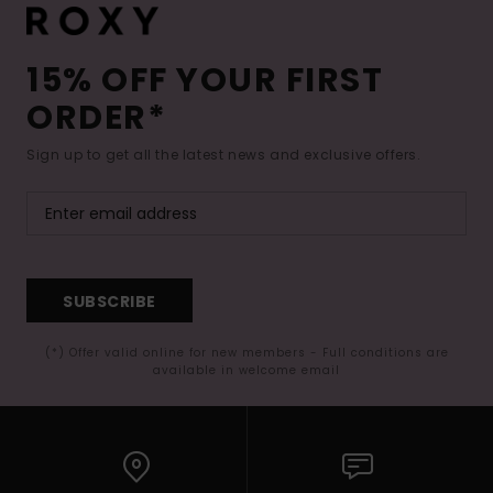
15% OFF YOUR FIRST
ORDER*
Sign up to get all the latest news and exclusive offers.
SUBSCRIBE
(*) Offer valid online for new members - Full conditions are
available in welcome email