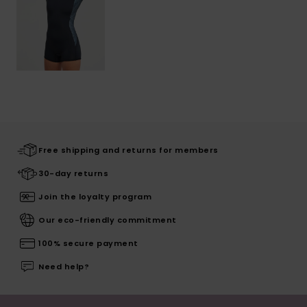
Free shipping and returns for members
30-day returns
Join the loyalty program
Our eco-friendly commitment
100% secure payment
Need help?