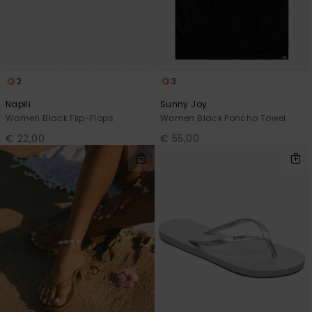
2
3
Napili
Sunny Joy
Women Black Flip-Flops
Women Black Poncho Towel
€ 22,00
€ 55,00