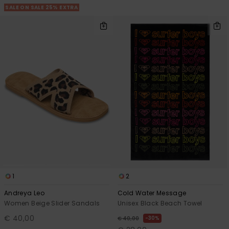
SALE ON SALE 25% EXTRA
1
2
Andreya Leo
Cold Water Message
Women Beige Slider Sandals
Unisex Black Beach Towel
€ 40,00
30%
€ 40,00