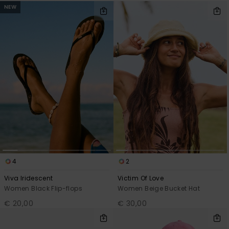
NEW
4
2
Viva Iridescent
Victim Of Love
Women Black Flip-flops
Women Beige Bucket Hat
€ 20,00
€ 30,00