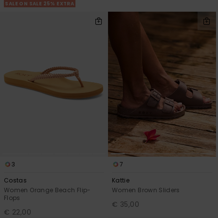
SALE ON SALE 25% EXTRA
3
7
Costas
Kattie
Women Orange Beach Flip-
Women Brown Sliders
Flops
€ 35,00
€ 22,00