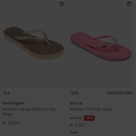
2
13
RECYCLED FIBER
Viva Higher
Viva Iv
Women Yellow Platform Flip
Women Pink Flip-flops
Flops
30%
€ 17,00
€ 20,00
€ 11,90
SALE