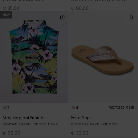
€ 35,00
€ 60,00
NEW
7
4
RECYCLED FIBER
Stay Magical Printed
Porto Rope
Women Green Poncho Towel
Women Brown Sandals
€ 60,00
€ 30,00