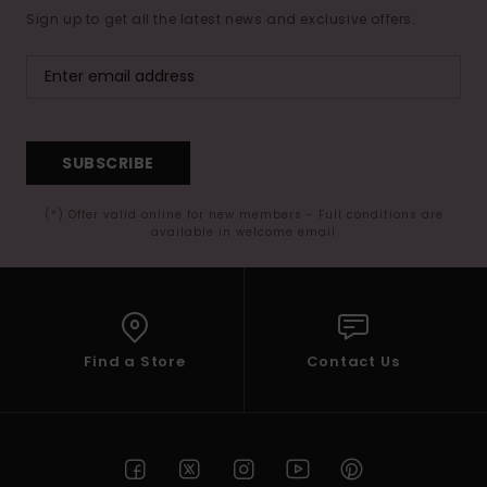
Sign up to get all the latest news and exclusive offers.
SUBSCRIBE
(*) Offer valid online for new members - Full conditions are
available in welcome email
Find a Store
Contact Us