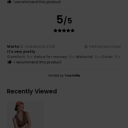
I recommend this product
5
/5
Marta
22. toukokuuta 2026
Verified purchase
It's very pretty
Comfort
: 5
Value for money
: 5
Material
: 5
Color
: 5
/5
/5
/5
/5
I recommend this product
Verified by
TrustVille
Recently Viewed