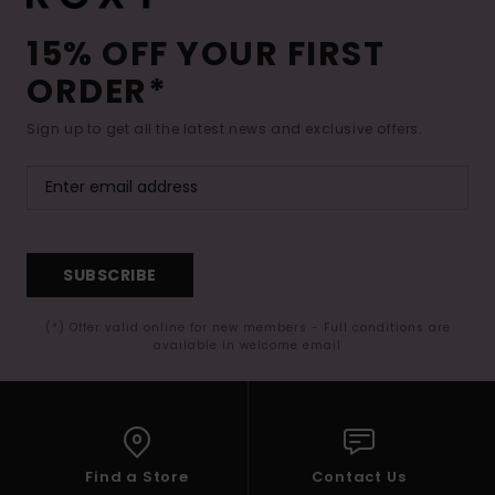
15% OFF YOUR FIRST
ORDER*
Sign up to get all the latest news and exclusive offers.
SUBSCRIBE
(*) Offer valid online for new members - Full conditions are
available in welcome email
Find a Store
Contact Us