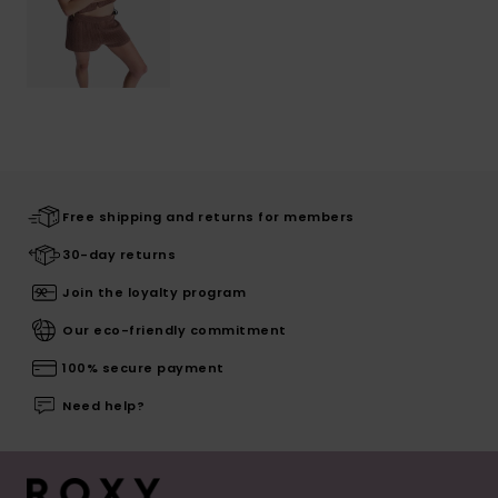
Free shipping and returns for members
30-day returns
Join the loyalty program
Our eco-friendly commitment
100% secure payment
Need help?