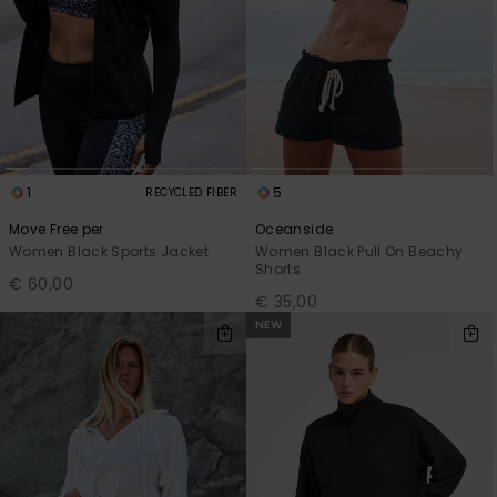
1
5
RECYCLED FIBER
Move Free per
Oceanside
Women Black Sports Jacket
Women Black Pull On Beachy
Shorts
€ 60,00
€ 35,00
NEW