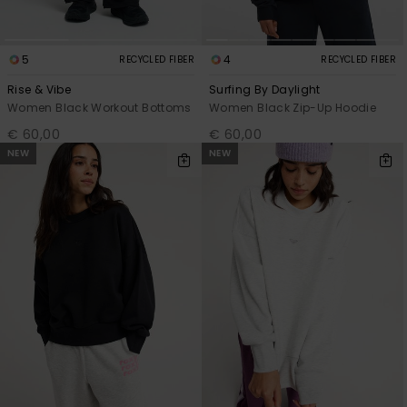
5
4
RECYCLED FIBER
RECYCLED FIBER
Rise & Vibe
Surfing By Daylight
Women Black Workout Bottoms
Women Black Zip-Up Hoodie
€ 60,00
€ 60,00
NEW
NEW