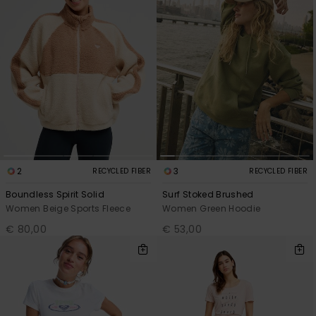
2
3
RECYCLED FIBER
RECYCLED FIBER
Boundless Spirit Solid
Surf Stoked Brushed
Women Beige Sports Fleece
Women Green Hoodie
€ 80,00
€ 53,00