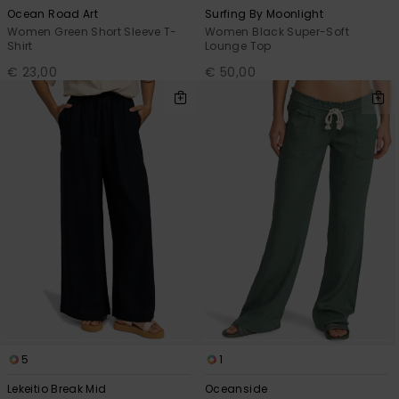
Ocean Road Art
Surfing By Moonlight
Women Green Short Sleeve T-
Women Black Super-Soft
Shirt
Lounge Top
€ 23,00
€ 50,00
5
1
Lekeitio Break Mid
Oceanside