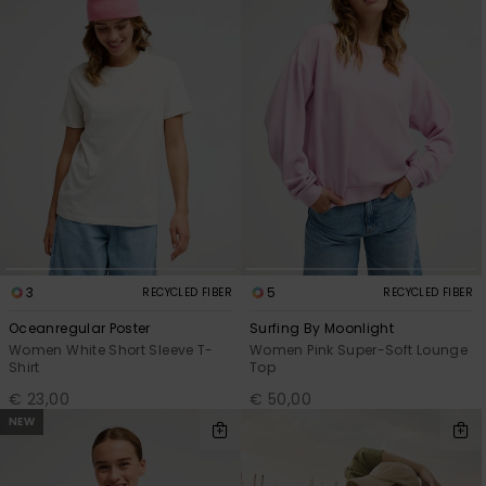
3
5
RECYCLED FIBER
RECYCLED FIBER
Oceanregular Poster
Surfing By Moonlight
Women White Short Sleeve T-
Women Pink Super-Soft Lounge
Shirt
Top
€ 23,00
€ 50,00
NEW