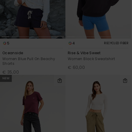
5
4
RECYCLED FIBER
Oceanside
Rise & Vibe Sweet
Women Blue Pull On Beachy
Women Black Sweatshirt
Shorts
€ 60,00
€ 35,00
NEW