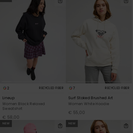
2
7
RECYCLED FIBER
RECYCLED FIBER
Lineup
Surf Stoked Brushed Art
Women Black Relaxed
Women White Hoodie
Sweatshirt
€ 55,00
€ 58,00
NEW
NEW