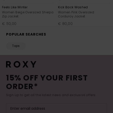
Feels Like Winter
Kick Back Washed
Women Beige Oversized Sherpa
Women Pink Oversized
Zip Jacket
Corduroy Jacket
€ 110,00
€ 80,00
POPULAR SEARCHES
Tops
15% OFF YOUR FIRST
ORDER*
Sign up to get all the latest news and exclusive offers.