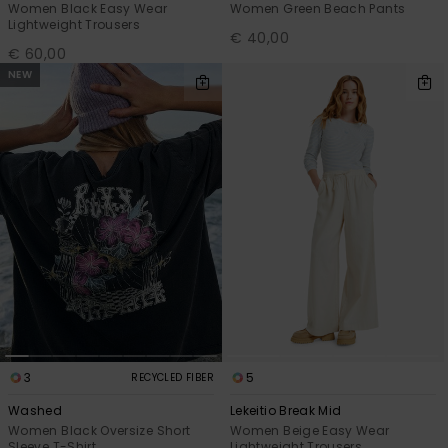
Women Black Easy Wear
Women Green Beach Pants
Lightweight Trousers
€ 40,00
€ 60,00
NEW
3
5
RECYCLED FIBER
Washed
Lekeitio Break Mid
Women Black Oversize Short
Women Beige Easy Wear
Sleeve T-Shirt
Lightweight Trousers