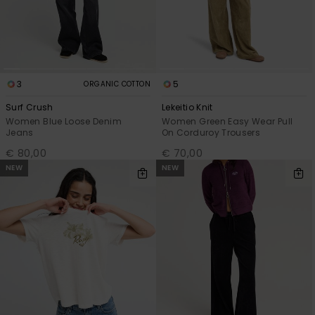
3
5
ORGANIC COTTON
Surf Crush
Lekeitio Knit
Women Blue Loose Denim
Women Green Easy Wear Pull
Jeans
On Corduroy Trousers
€ 80,00
€ 70,00
NEW
NEW