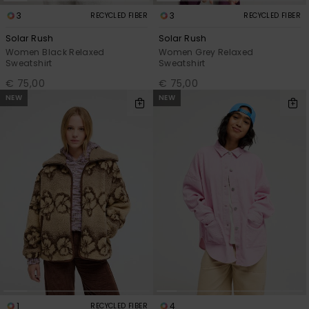
3
3
RECYCLED FIBER
RECYCLED FIBER
Solar Rush
Solar Rush
Women Black Relaxed
Women Grey Relaxed
Sweatshirt
Sweatshirt
€ 75,00
€ 75,00
NEW
NEW
1
4
RECYCLED FIBER