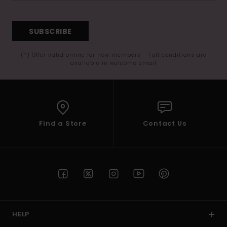
SUBSCRIBE
(*) Offer valid online for new members - Full conditions are
available in welcome email
Find a Store
Contact Us
HELP