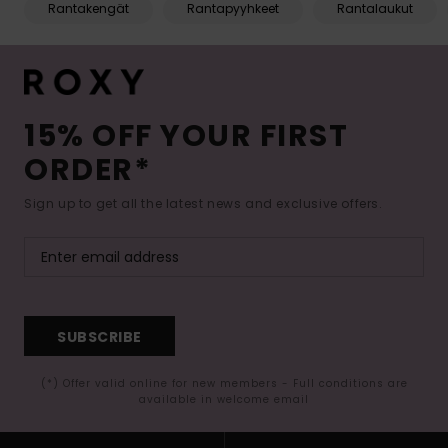
Rantakengät
Rantapyyhkeet
Rantalaukut
15% OFF YOUR FIRST
ORDER*
Sign up to get all the latest news and exclusive offers.
SUBSCRIBE
(*) Offer valid online for new members - Full conditions are
available in welcome email