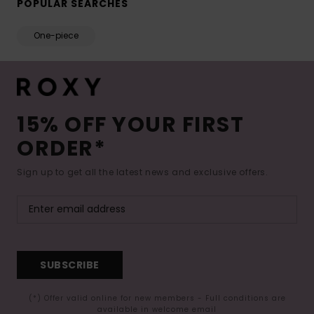
POPULAR SEARCHES
One-piece
15% OFF YOUR FIRST
ORDER*
Sign up to get all the latest news and exclusive offers.
SUBSCRIBE
(*) Offer valid online for new members - Full conditions are
available in welcome email