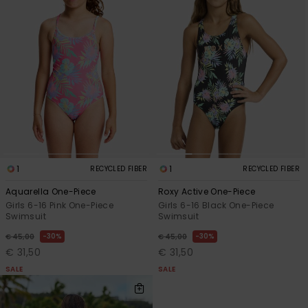
1
1
RECYCLED FIBER
RECYCLED FIBER
Aquarella One-Piece
Roxy Active One-Piece
Girls 6-16 Pink One-Piece
Girls 6-16 Black One-Piece
Swimsuit
Swimsuit
30%
30%
€ 45,00
€ 45,00
€ 31,50
€ 31,50
SALE
SALE