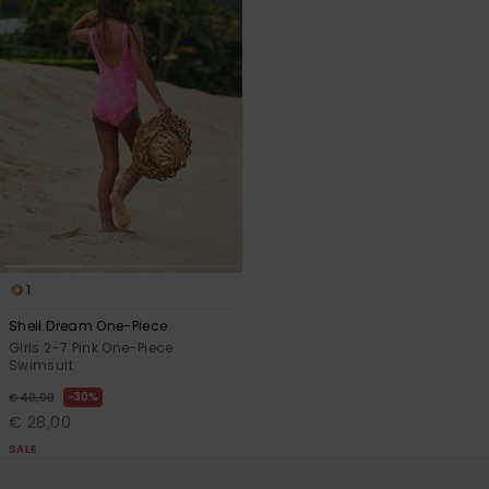
1
Shell Dream One-Piece
Girls 2-7 Pink One-Piece
Swimsuit
30%
€ 40,00
€ 28,00
SALE