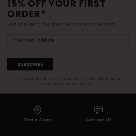
15% OFF YOUR FIRST
ORDER*
Sign up to get all the latest news and exclusive offers.
SUBSCRIBE
(*) Offer valid online for new members - Full conditions are
available in welcome email
Find a Store
Contact Us