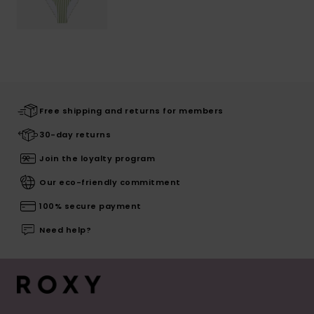
Free shipping and returns for members
30-day returns
Join the loyalty program
Our eco-friendly commitment
100% secure payment
Need help?