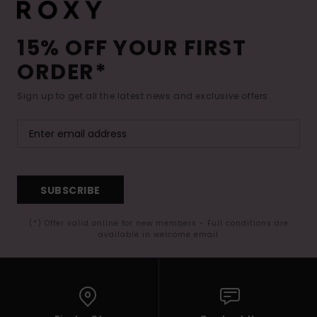
15% OFF YOUR FIRST
ORDER*
Sign up to get all the latest news and exclusive offers.
SUBSCRIBE
(*) Offer valid online for new members - Full conditions are
available in welcome email