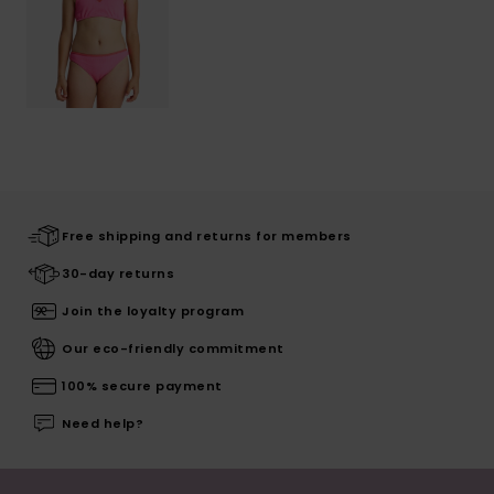
Free shipping and returns for members
30-day returns
Join the loyalty program
Our eco-friendly commitment
100% secure payment
Need help?