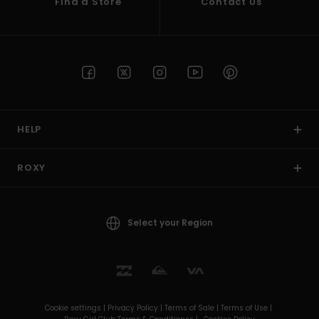
Find a Store
Contact Us
HELP
ROXY
Select your Region
Cookie settings |
Privacy Policy |
Terms of Sale |
Terms of Use |