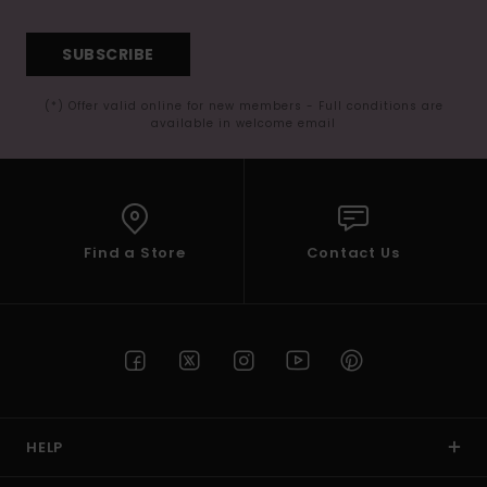
SUBSCRIBE
(*) Offer valid online for new members - Full conditions are
available in welcome email
Find a Store
Contact Us
HELP