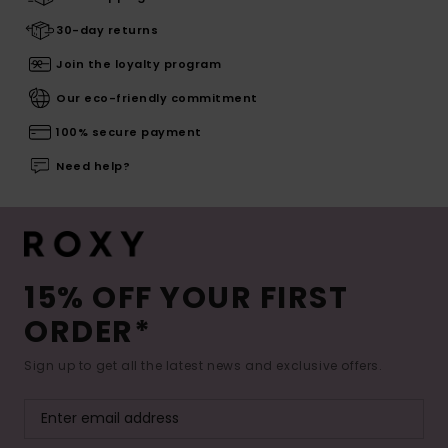
30-day returns
Join the loyalty program
Our eco-friendly commitment
100% secure payment
Need help?
15% OFF YOUR FIRST
ORDER*
Sign up to get all the latest news and exclusive offers.