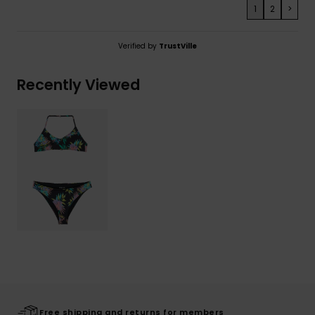
1
2
>
Verified by
TrustVille
Recently Viewed
Free shipping and returns for members