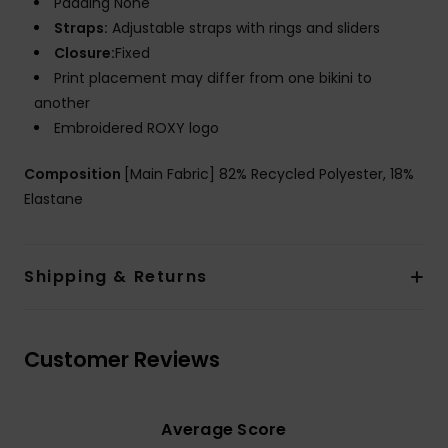
Padding None
Straps:
Adjustable straps with rings and sliders
Closure:
Fixed
Print placement may differ from one bikini to
another
Embroidered ROXY logo
Composition
[Main Fabric] 82% Recycled Polyester, 18%
Elastane
Shipping & Returns
Customer Reviews
Average Score