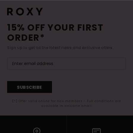
15% OFF YOUR FIRST
ORDER*
Sign up to get all the latest news and exclusive offers.
SUBSCRIBE
(*) Offer valid online for new members - Full conditions are
available in welcome email