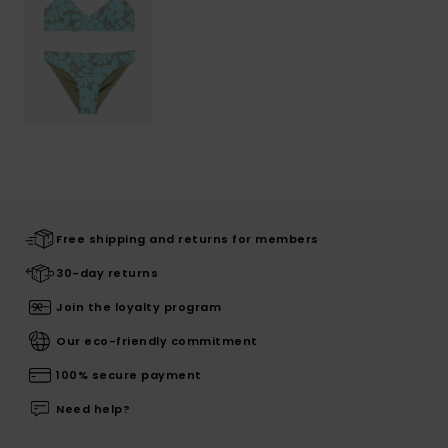
Free shipping and returns for members
30-day returns
Join the loyalty program
Our eco-friendly commitment
100% secure payment
Need help?