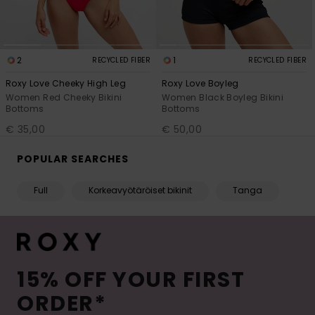
2
1
RECYCLED FIBER
RECYCLED FIBER
Roxy Love Cheeky High Leg
Roxy Love Boyleg
Women Red Cheeky Bikini
Women Black Boyleg Bikini
Bottoms
Bottoms
€ 35,00
€ 50,00
POPULAR SEARCHES
Full
Korkeavyötäröiset bikinit
Tanga
15% OFF YOUR FIRST
ORDER*