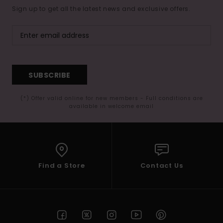
Sign up to get all the latest news and exclusive offers.
SUBSCRIBE
(*) Offer valid online for new members - Full conditions are
available in welcome email
Find a Store
Contact Us