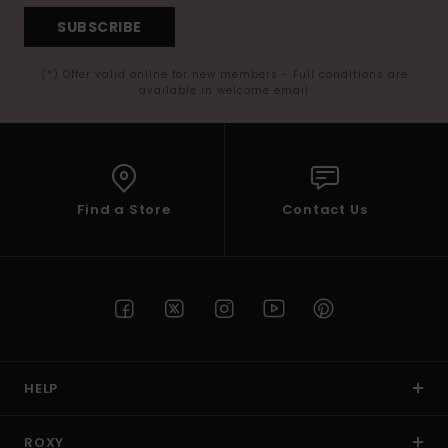
SUBSCRIBE
(*) Offer valid online for new members - Full conditions are
available in welcome email
Find a Store
Contact Us
HELP
ROXY