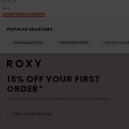
€ 15,75
SALE
SALE ON SALE 25% EXTRA
POPULAR SEARCHES
Kesälaukut 2026
Kesämekot 2026
Ranta-asut 
15% OFF YOUR FIRST
ORDER*
Sign up to get all the latest news and exclusive offers.