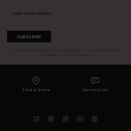
SUBSCRIBE
(*) Offer valid online for new members - Full conditions are
available in welcome email
Find a Store
Contact Us