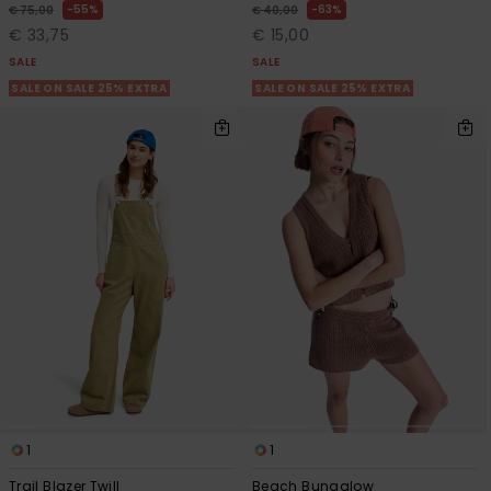
55%
63%
€ 75,00
€ 40,00
€ 33,75
€ 15,00
SALE
SALE
SALE ON SALE 25% EXTRA
SALE ON SALE 25% EXTRA
1
1
Trail Blazer Twill
Beach Bungalow