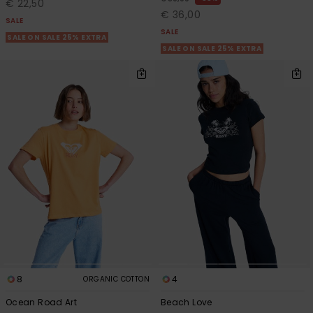
€ 22,50
€ 36,00
SALE
SALE
SALE ON SALE 25% EXTRA
SALE ON SALE 25% EXTRA
8
4
ORGANIC COTTON
Ocean Road Art
Beach Love