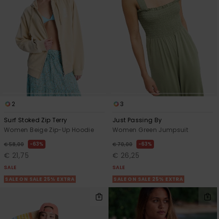
2
3
Surf Stoked Zip Terry
Just Passing By
Women Beige Zip-Up Hoodie
Women Green Jumpsuit
63%
63%
€ 58,00
€ 70,00
€ 21,75
€ 26,25
SALE
SALE
SALE ON SALE 25% EXTRA
SALE ON SALE 25% EXTRA