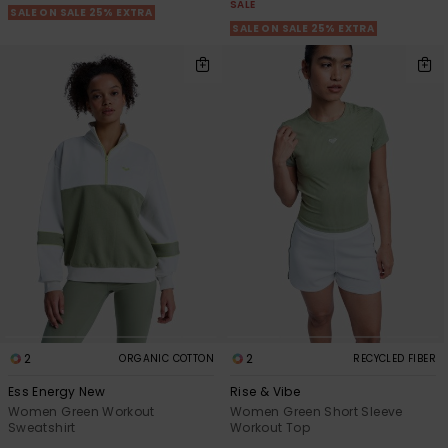
SALE
SALE ON SALE 25% EXTRA
SALE ON SALE 25% EXTRA
2
2
ORGANIC COTTON
RECYCLED FIBER
Ess Energy New
Rise & Vibe
Women Green Workout
Women Green Short Sleeve
Sweatshirt
Workout Top