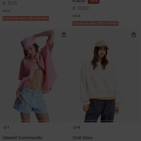
55%
€ 28,00
€ 13,12
€ 12,60
SALE
SALE
SALE ON SALE 25% EXTRA
SALE ON SALE 25% EXTRA
1
4
Vibrant Community
Chill Story