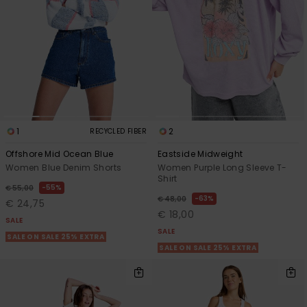
1
2
RECYCLED FIBER
Offshore Mid Ocean Blue
Eastside Midweight
Women Blue Denim Shorts
Women Purple Long Sleeve T-
Shirt
55%
€ 55,00
63%
€ 48,00
€ 24,75
€ 18,00
SALE
SALE
SALE ON SALE 25% EXTRA
SALE ON SALE 25% EXTRA