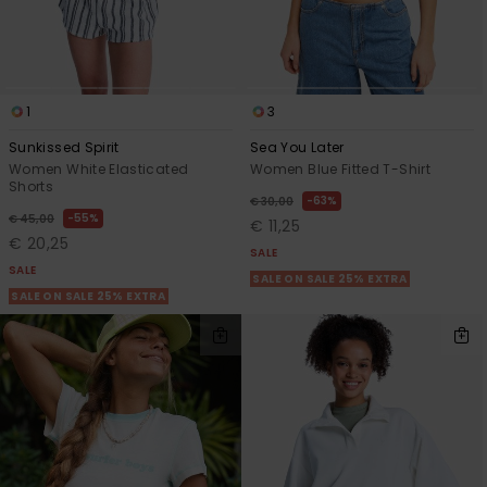
1
3
Sunkissed Spirit
Sea You Later
Women White Elasticated
Women Blue Fitted T-Shirt
Shorts
63%
€ 30,00
55%
€ 45,00
€ 11,25
€ 20,25
SALE
SALE
SALE ON SALE 25% EXTRA
SALE ON SALE 25% EXTRA