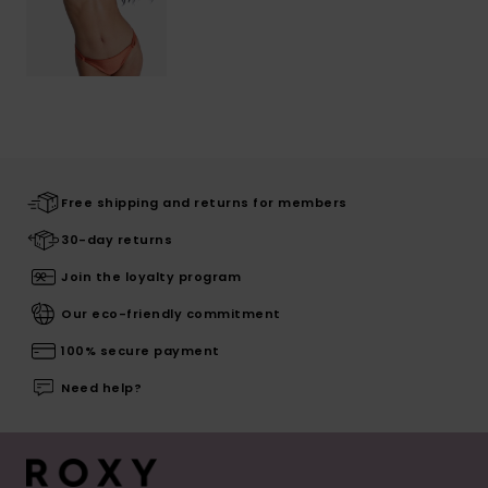
Free shipping and returns for members
30-day returns
Join the loyalty program
Our eco-friendly commitment
100% secure payment
Need help?