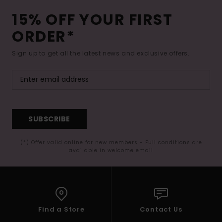
15% OFF YOUR FIRST
ORDER*
Sign up to get all the latest news and exclusive offers.
SUBSCRIBE
(*) Offer valid online for new members - Full conditions are
available in welcome email
Find a Store
Contact Us