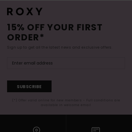
15% OFF YOUR FIRST
ORDER*
Sign up to get all the latest news and exclusive offers.
SUBSCRIBE
(*) Offer valid online for new members - Full conditions are
available in welcome email