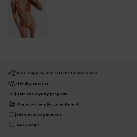
Free shipping and returns for members
30-day returns
Join the loyalty program
Our eco-friendly commitment
100% secure payment
Need help?