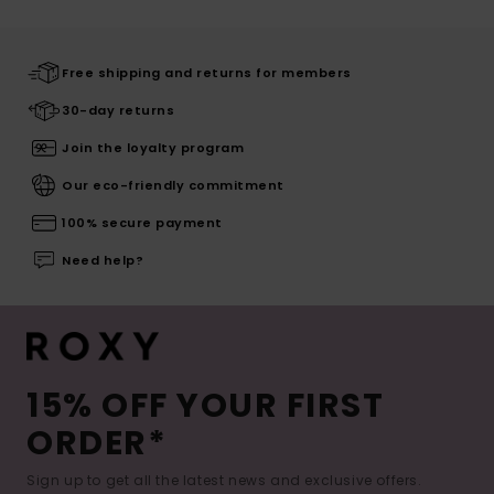
Free shipping and returns for members
30-day returns
Join the loyalty program
Our eco-friendly commitment
100% secure payment
Need help?
15% OFF YOUR FIRST
ORDER*
Sign up to get all the latest news and exclusive offers.