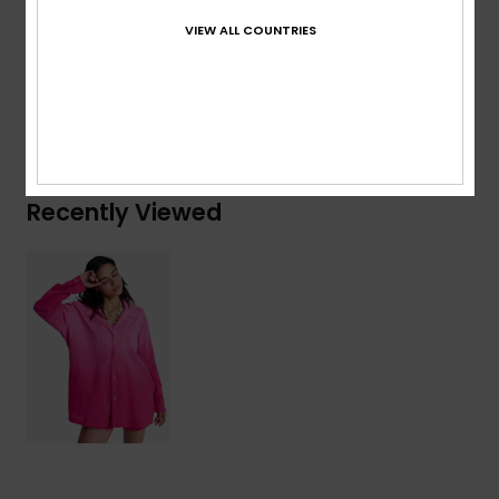
VIEW ALL COUNTRIES
Composition
[Main Fabric] 100% Cotton
Shipping & Returns
Recently Viewed