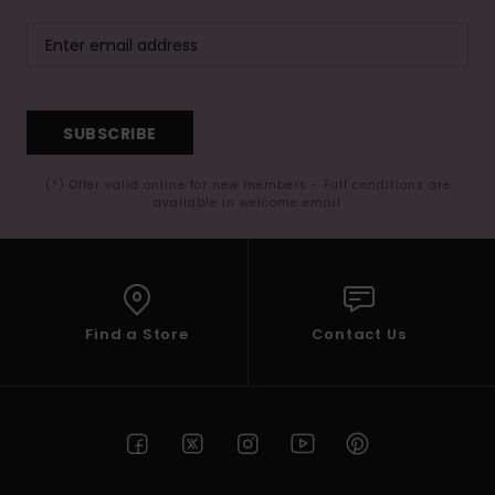
SUBSCRIBE
(*) Offer valid online for new members - Full conditions are
available in welcome email
Find a Store
Contact Us