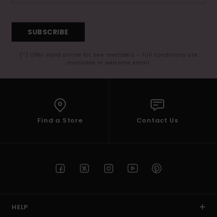
SUBSCRIBE
(*) Offer valid online for new members - Full conditions are
available in welcome email
Find a Store
Contact Us
HELP