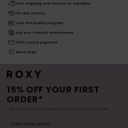
Free shipping and returns for members
30-day returns
Join the loyalty program
Our eco-friendly commitment
100% secure payment
Need help?
15% OFF YOUR FIRST
ORDER*
Sign up to get all the latest news and exclusive offers.