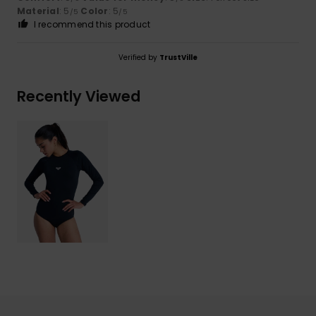
Material
: 5
Color
: 5
/5
/5
I recommend this product
Verified by
TrustVille
Recently Viewed