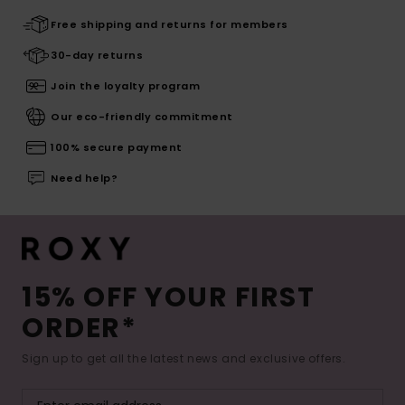
Free shipping and returns for members
30-day returns
Join the loyalty program
Our eco-friendly commitment
100% secure payment
Need help?
15% OFF YOUR FIRST
ORDER*
Sign up to get all the latest news and exclusive offers.