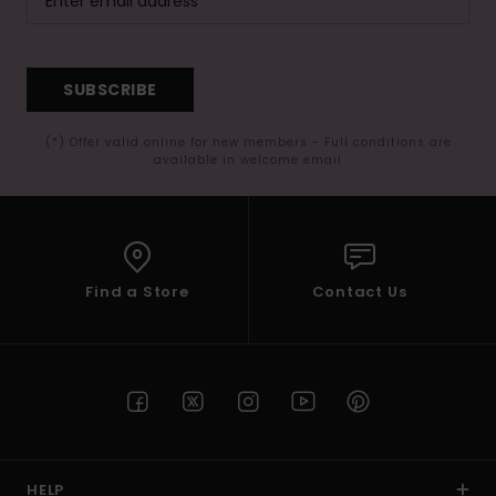
SUBSCRIBE
(*) Offer valid online for new members - Full conditions are
available in welcome email
Find a Store
Contact Us
HELP