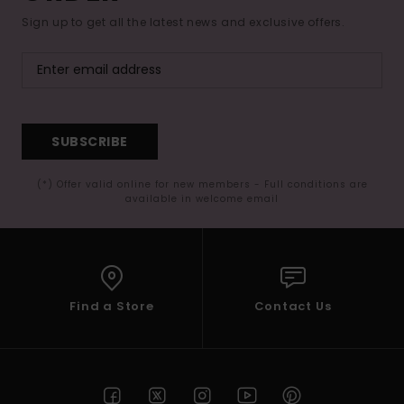
Sign up to get all the latest news and exclusive offers.
SUBSCRIBE
(*) Offer valid online for new members - Full conditions are
available in welcome email
Find a Store
Contact Us