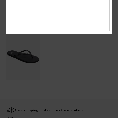
Shipping & Returns
Recently Viewed
Free shipping and returns for members