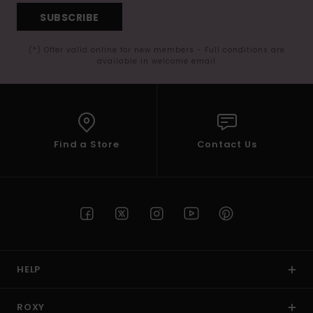
SUBSCRIBE
(*) Offer valid online for new members - Full conditions are
available in welcome email
Find a Store
Contact Us
HELP
ROXY