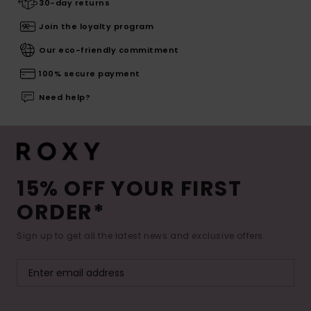
30-day returns
Join the loyalty program
Our eco-friendly commitment
100% secure payment
Need help?
15% OFF YOUR FIRST
ORDER*
Sign up to get all the latest news and exclusive offers.