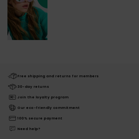
Free shipping and returns for members
30-day returns
Join the loyalty program
Our eco-friendly commitment
100% secure payment
Need help?