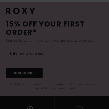
15% OFF YOUR FIRST
ORDER*
Sign up to get all the latest news and exclusive offers.
SUBSCRIBE
(*) Offer valid online for new members - Full conditions are
available in welcome email