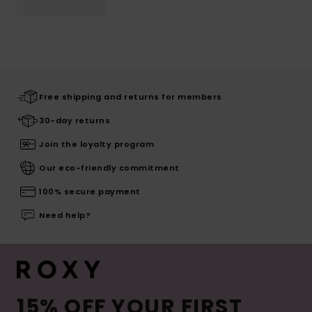
Free shipping and returns for members
30-day returns
Join the loyalty program
Our eco-friendly commitment
100% secure payment
Need help?
15% OFF YOUR FIRST