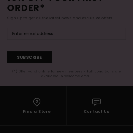
ORDER*
Sign up to get all the latest news and exclusive offers.
SUBSCRIBE
(*) Offer valid online for new members - Full conditions are
available in welcome email
Find a Store
Contact Us