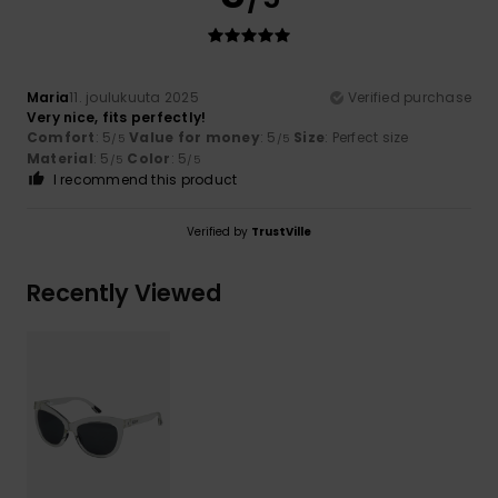
Maria
11. joulukuuta 2025
Verified purchase
Very nice, fits perfectly!
Comfort
: 5
Value for money
: 5
Size
: Perfect size
/5
/5
Material
: 5
Color
: 5
/5
/5
I recommend this product
Verified by
TrustVille
Recently Viewed