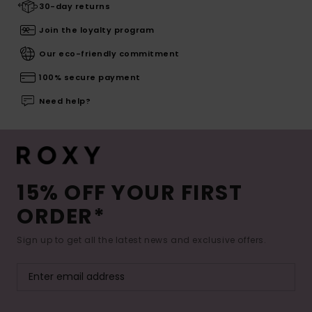
30-day returns
Join the loyalty program
Our eco-friendly commitment
100% secure payment
Need help?
15% OFF YOUR FIRST
ORDER*
Sign up to get all the latest news and exclusive offers.