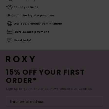
30-day returns
Join the loyalty program
Our eco-friendly commitment
100% secure payment
Need help?
15% OFF YOUR FIRST
ORDER*
Sign up to get all the latest news and exclusive offers.