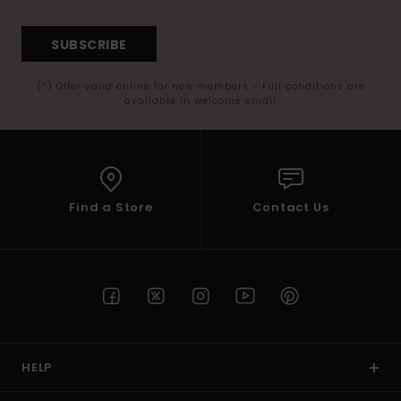
SUBSCRIBE
(*) Offer valid online for new members - Full conditions are
available in welcome email
Find a Store
Contact Us
HELP