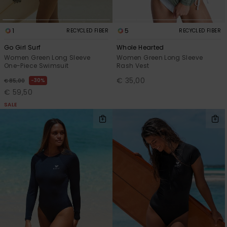
1
5
RECYCLED FIBER
RECYCLED FIBER
Go Girl Surf
Whole Hearted
Women Green Long Sleeve
Women Green Long Sleeve
One-Piece Swimsuit
Rash Vest
€ 35,00
30%
€ 85,00
€ 59,50
SALE