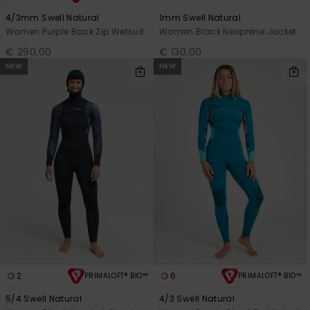
4/3mm Swell Natural
1mm Swell Natural
Women Purple Back Zip Wetsuit
Women Black Neoprene Jacket
€ 290,00
€ 130,00
NEW
NEW
2
6
PRIMALOFT® BIO™
PRIMALOFT® BIO™
5/4 Swell Natural
4/3 Swell Natural