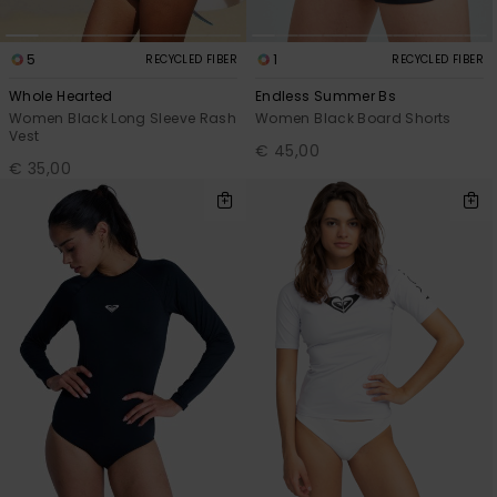
5
1
RECYCLED FIBER
RECYCLED FIBER
Whole Hearted
Endless Summer Bs
Women Black Long Sleeve Rash
Women Black Board Shorts
Vest
€ 45,00
€ 35,00