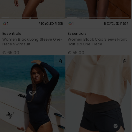
1
1
RECYCLED FIBER
RECYCLED FIBER
Essentials
Essentials
Women Black Long Sleeve One-
Women Black Cap Sleeve Front
Piece Swimsuit
Half Zip One-Piece
€ 65,00
€ 55,00