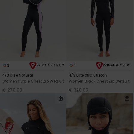
3
4
PRIMALOFT® BIO™
PRIMALOFT® BIO™
4/3 Rise Natural
4/3 Elite Xtra Stretch
Women Purple Chest Zip Wetsuit
Women Black Chest Zip Wetsuit
€ 270,00
€ 320,00