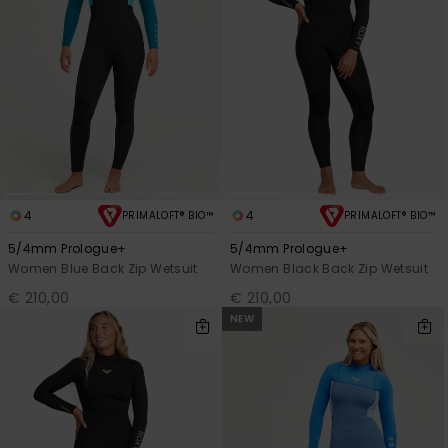
4
4
PRIMALOFT® BIO™
PRIMALOFT® BIO™
5/4mm Prologue+
5/4mm Prologue+
Women Blue Back Zip Wetsuit
Women Black Back Zip Wetsuit
€ 210,00
€ 210,00
NEW