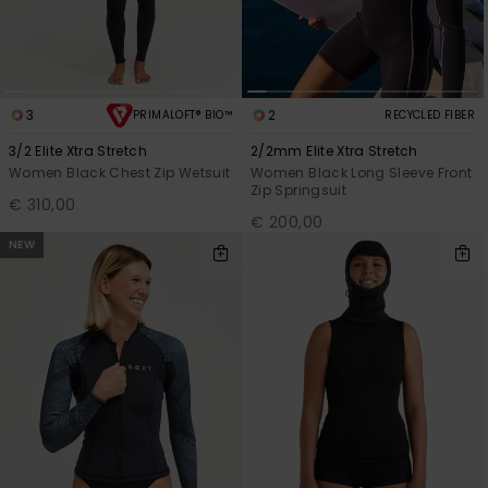
3
2
PRIMALOFT® BIO™
RECYCLED FIBER
3/2 Elite Xtra Stretch
2/2mm Elite Xtra Stretch
Women Black Chest Zip Wetsuit
Women Black Long Sleeve Front
Zip Springsuit
€ 310,00
€ 200,00
NEW