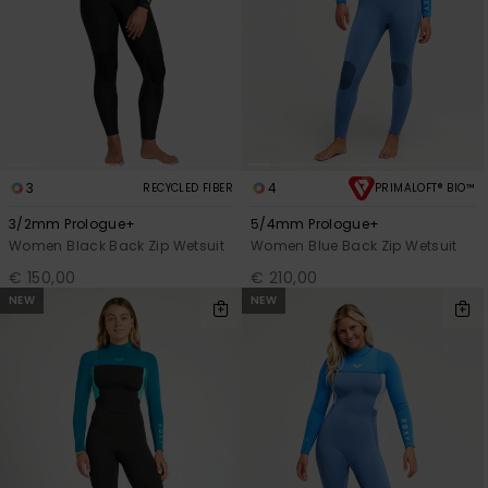
3
4
RECYCLED FIBER
PRIMALOFT® BIO™
3/2mm Prologue+
5/4mm Prologue+
Women Black Back Zip Wetsuit
Women Blue Back Zip Wetsuit
€ 150,00
€ 210,00
NEW
NEW