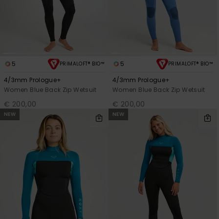
5
5
PRIMALOFT® BIO™
PRIMALOFT® BIO™
4/3mm Prologue+
4/3mm Prologue+
Women Blue Back Zip Wetsuit
Women Blue Back Zip Wetsuit
€ 200,00
€ 200,00
NEW
NEW