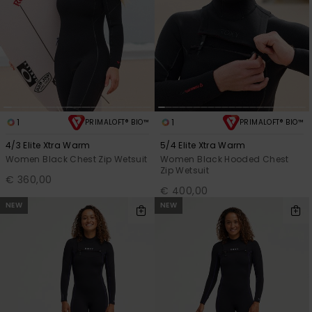
1
1
PRIMALOFT® BIO™
PRIMALOFT® BIO™
4/3 Elite Xtra Warm
5/4 Elite Xtra Warm
Women Black Chest Zip Wetsuit
Women Black Hooded Chest
Zip Wetsuit
€ 360,00
€ 400,00
NEW
NEW