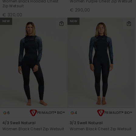
Women Black Hooded Chest
Women Purple Chest Zip Wetsuit
Zip Wetsuit
€ 290,00
€ 320,00
NEW
NEW
6
4
PRIMALOFT® BIO™
PRIMALOFT® BIO™
4/3 Swell Natural
3/2 Swell Natural
Women Black Chest Zip Wetsuit
Women Black Chest Zip Wetsuit