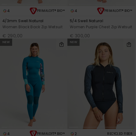
4
4
PRIMALOFT® BIO™
PRIMALOFT® BIO™
4/3mm Swell Natural
5/4 Swell Natural
Women Black Back Zip Wetsuit
Women Purple Chest Zip Wetsuit
€ 290,00
€ 300,00
NEW
NEW
4
2
PRIMALOFT® BIO™
RECYCLED FIBER