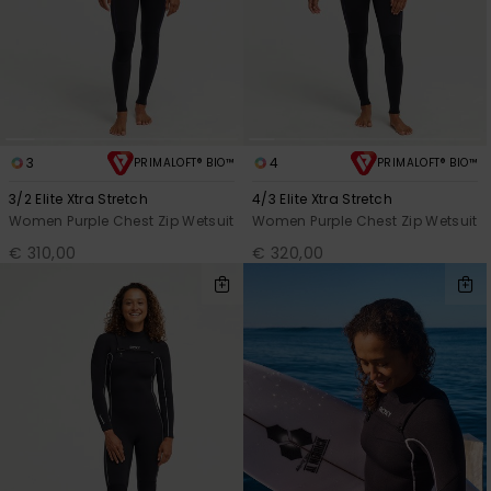
3
4
PRIMALOFT® BIO™
PRIMALOFT® BIO™
3/2 Elite Xtra Stretch
4/3 Elite Xtra Stretch
Women Purple Chest Zip Wetsuit
Women Purple Chest Zip Wetsuit
€ 310,00
€ 320,00