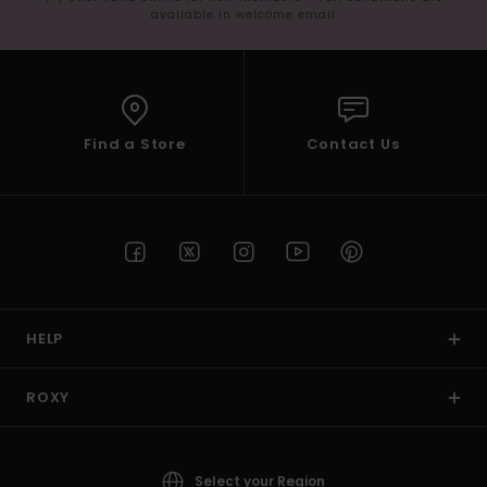
available in welcome email
Find a Store
Contact Us
HELP
ROXY
Select your Region