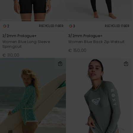
2
3
RECYCLED FIBER
RECYCLED FIBER
2/2mm Prologue+
3/2mm Prologue+
Women Blue Long Sleeve
Women Blue Back Zip Wetsuit
Springsuit
€ 150,00
€ 110,00