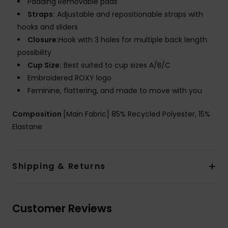
Padding Removable pads
Straps:
Adjustable and repositionable straps with
hooks and sliders
Closure:
Hook with 3 holes for multiple back length
possibility
Cup Size:
Best suited to cup sizes A/B/C
Embroidered ROXY logo
Feminine, flattering, and made to move with you
Composition
[Main Fabric] 85% Recycled Polyester, 15%
Elastane
Shipping & Returns
Customer Reviews