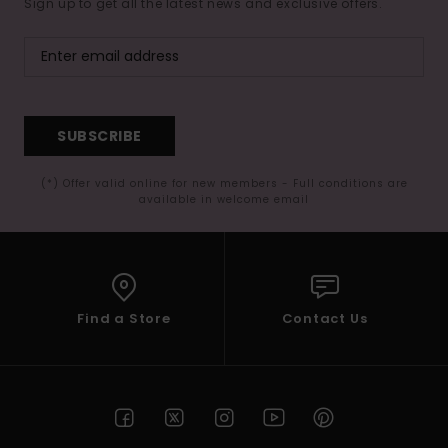
Sign up to get all the latest news and exclusive offers.
SUBSCRIBE
(*) Offer valid online for new members - Full conditions are
available in welcome email
Find a Store
Contact Us