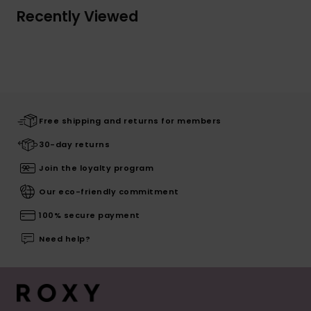
Recently Viewed
Free shipping and returns for members
30-day returns
Join the loyalty program
Our eco-friendly commitment
100% secure payment
Need help?