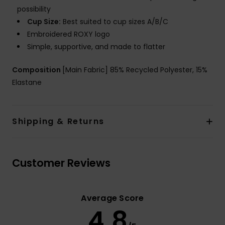
possibility
Cup Size:
Best suited to cup sizes A/B/C
Embroidered ROXY logo
Simple, supportive, and made to flatter
Composition
[Main Fabric] 85% Recycled Polyester, 15%
Elastane
Shipping & Returns
Customer Reviews
Average Score
4.8