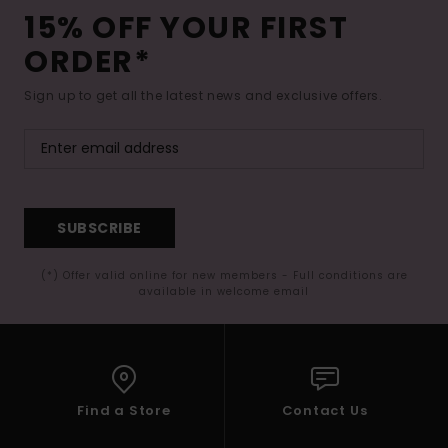
15% OFF YOUR FIRST
ORDER*
Sign up to get all the latest news and exclusive offers.
SUBSCRIBE
(*) Offer valid online for new members - Full conditions are
available in welcome email
Find a Store
Contact Us